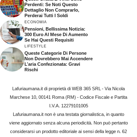
Perdenti: Se Noti Questo
Dettaglio Non Comprarlo,
Perderai Tutti I Soldi
ECONOMIA
Pensioni, Bellissima Notizia:
300 Euro Al Mese Di Aumento
Se Hai Questi Requisiti
LIFESTYLE
Queste Categorie Di Persone
Non Dovrebbero Mai Accendere
L’aria Confezionata: Gravi
Rischi
Lafuriaumana.it di proprietà di WEB 365 SRL - Via Nicola
Marchese 10, 00141 Roma (RM) - Codice Fiscale e Partita
I.V.A. 12279101005
Lafuriaumana.it non è una testata giornalistica, in quanto
viene aggiornato senza alcuna periodicità. Non può pertanto
considerarsi un prodotto editoriale ai sensi della legge n. 62