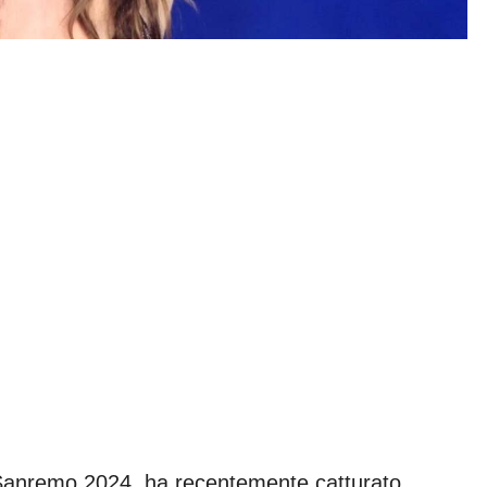
di Sanremo 2024, ha recentemente catturato