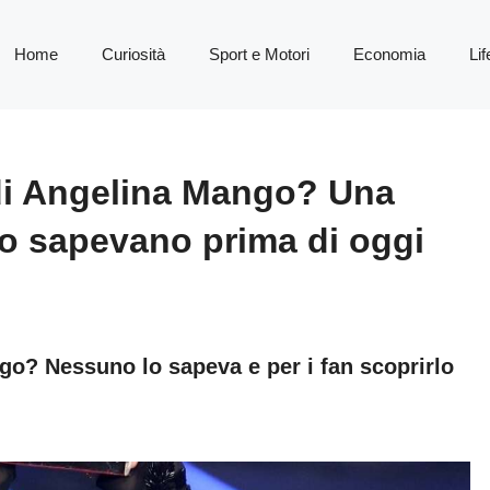
Home
Curiosità
Sport e Motori
Economia
Lif
o di Angelina Mango? Una
 lo sapevano prima di oggi
ango? Nessuno lo sapeva e per i fan scoprirlo