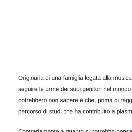
Originaria di una famiglia legata alla music
seguire le orme dei suoi genitori nel mondo 
potrebbero non sapere è che, prima di ragg
percorso di studi che ha contribuito a plas
Contrariamente a quanto si potrebbe pens