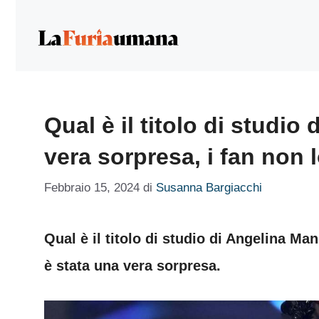
Vai
al
contenuto
Qual è il titolo di studi
vera sorpresa, i fan non
Febbraio 15, 2024
di
Susanna Bargiacchi
Qual è il titolo di studio di Angelina M
è stata una vera sorpresa.