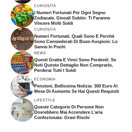
CURIOSITÀ
I Numeri Fortunati Per Ogni Segno
Zodiacale, Giocali Subito: Ti Faranno
Vincere Molti Soldi
CURIOSITÀ
Numeri Fortunati, Quali Sono E Perchè
Sono Consiederati Di Buon Auspicio: Lo
Sanno In Pochi
NEWS
Questi Gratta E Vinci Sono Perdenti: Se
Noti Questo Dettaglio Non Comprarlo,
Perderai Tutti I Soldi
ECONOMIA
Pensioni, Bellissima Notizia: 300 Euro Al
Mese Di Aumento Se Hai Questi Requisiti
LIFESTYLE
Queste Categorie Di Persone Non
Dovrebbero Mai Accendere L’aria
Confezionata: Gravi Rischi