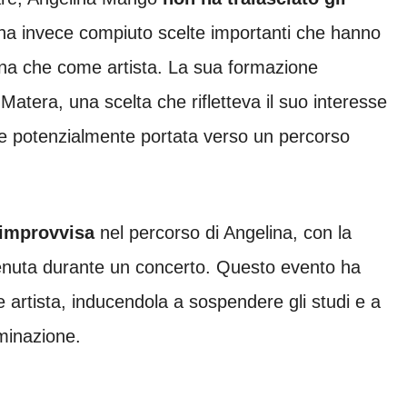
 ha invece compiuto scelte importanti che hanno
ona che come artista. La sua formazione
 Matera, una scelta che rifletteva il suo interesse
bbe potenzialmente portata verso un percorso
 improvvisa
nel percorso di Angelina, con la
venuta durante un concerto. Questo evento ha
 artista, inducendola a sospendere gli studi e a
rminazione.