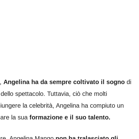
a,
Angelina ha da sempre coltivato il sogno
di
dello spettacolo. Tuttavia, ciò che molti
iungere la celebrità, Angelina ha compiuto un
mare la sua
formazione e il suo talento.
are, Angelina Mango
non ha tralasciato gli