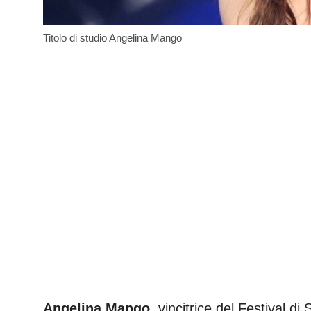
Titolo di studio Angelina Mango
Angelina Mango
, vincitrice del Festival 