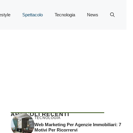
estyle
Spettacolo
Tecnologia
News
ARTICOLI RECENTI
TECNOLOGIA
Web Marketing Per Agenzie Immobiliari: 7
Motivi Per Ricorrervi