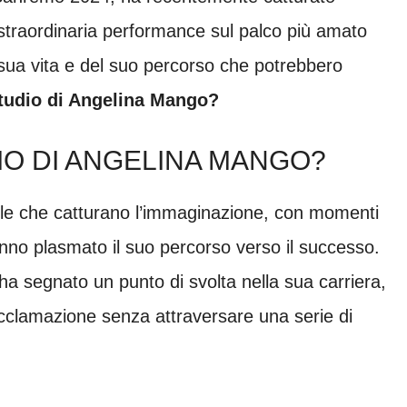
 straordinaria performance sul palco più amato
la sua vita e del suo percorso che potrebbero
 studio di Angelina Mango?
DIO DI ANGELINA MANGO?
lle che catturano l’immaginazione, con momenti
anno plasmato il suo percorso verso il successo.
ha segnato un punto di svolta nella sua carriera,
acclamazione senza attraversare una serie di