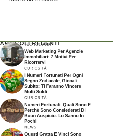
ARTICOLI RECENTI
TECNOLOGIA
Web Marketing Per Agenzie
Immobiliari: 7 Motivi Per
Ricorrervi
CURIOSITÀ
I Numeri Fortunati Per Ogni
Segno Zodiacale, Giocali
Subito: Ti Faranno Vincere
Molti Soldi
CURIOSITÀ
Numeri Fortunati, Quali Sono E
Perchè Sono Consiederati Di
Buon Auspicio: Lo Sanno In
Pochi
NEWS
Questi Gratta E Vinci Sono