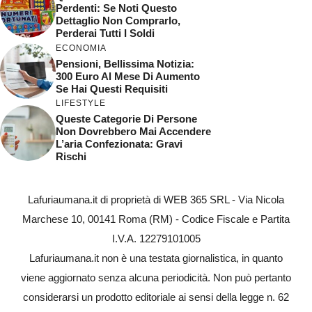
Perdenti: Se Noti Questo
Dettaglio Non Comprarlo,
Perderai Tutti I Soldi
ECONOMIA
Pensioni, Bellissima Notizia:
300 Euro Al Mese Di Aumento
Se Hai Questi Requisiti
LIFESTYLE
Queste Categorie Di Persone
Non Dovrebbero Mai Accendere
L’aria Confezionata: Gravi
Rischi
Lafuriaumana.it di proprietà di WEB 365 SRL - Via Nicola
Marchese 10, 00141 Roma (RM) - Codice Fiscale e Partita
I.V.A. 12279101005
Lafuriaumana.it non è una testata giornalistica, in quanto
viene aggiornato senza alcuna periodicità. Non può pertanto
considerarsi un prodotto editoriale ai sensi della legge n. 62