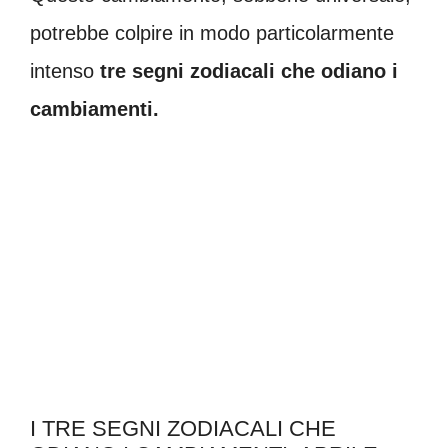
potrebbe colpire in modo particolarmente
intenso
tre segni zodiacali che odiano i
cambiamenti.
I TRE SEGNI ZODIACALI CHE