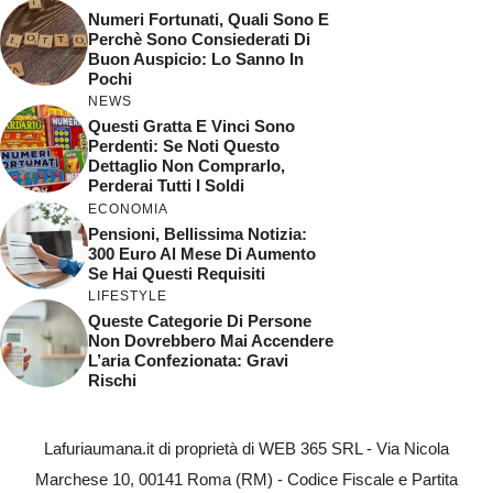
Numeri Fortunati, Quali Sono E
Perchè Sono Consiederati Di
Buon Auspicio: Lo Sanno In
Pochi
NEWS
Questi Gratta E Vinci Sono
Perdenti: Se Noti Questo
Dettaglio Non Comprarlo,
Perderai Tutti I Soldi
ECONOMIA
Pensioni, Bellissima Notizia:
300 Euro Al Mese Di Aumento
Se Hai Questi Requisiti
LIFESTYLE
Queste Categorie Di Persone
Non Dovrebbero Mai Accendere
L’aria Confezionata: Gravi
Rischi
Lafuriaumana.it di proprietà di WEB 365 SRL - Via Nicola
Marchese 10, 00141 Roma (RM) - Codice Fiscale e Partita