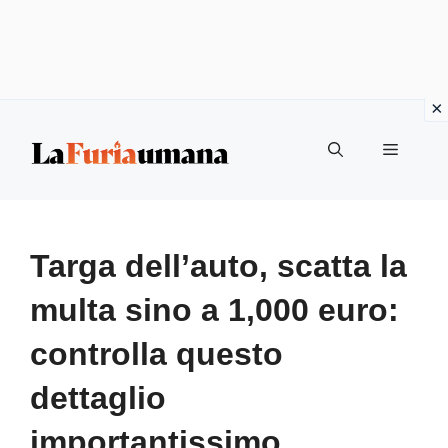
Vai
Menu
al
contenuto
Targa dell’auto, scatta la
multa sino a 1,000 euro:
controlla questo
dettaglio
importantissimo