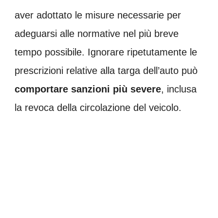
aver adottato le misure necessarie per
adeguarsi alle normative nel più breve
tempo possibile. Ignorare ripetutamente le
prescrizioni relative alla targa dell’auto può
comportare sanzioni più severe
, inclusa
la revoca della circolazione del veicolo.