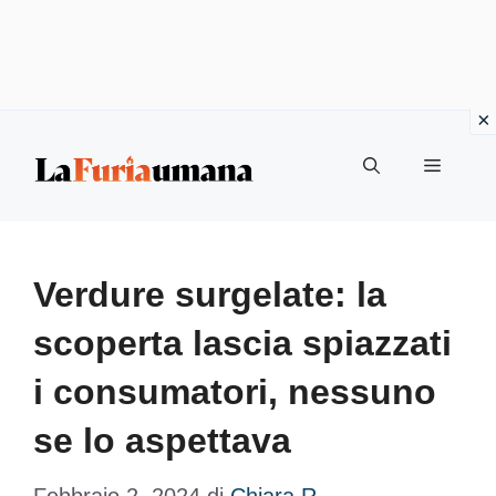
Vai
Menu
al
contenuto
Verdure surgelate: la
scoperta lascia spiazzati
i consumatori, nessuno
se lo aspettava