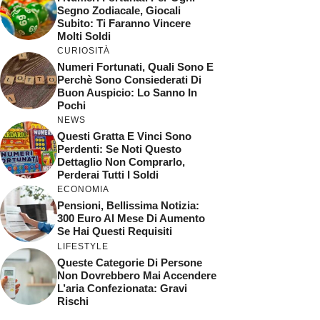
Segno Zodiacale, Giocali
Subito: Ti Faranno Vincere
Molti Soldi
CURIOSITÀ
Numeri Fortunati, Quali Sono E
Perchè Sono Consiederati Di
Buon Auspicio: Lo Sanno In
Pochi
NEWS
Questi Gratta E Vinci Sono
Perdenti: Se Noti Questo
Dettaglio Non Comprarlo,
Perderai Tutti I Soldi
ECONOMIA
Pensioni, Bellissima Notizia:
300 Euro Al Mese Di Aumento
Se Hai Questi Requisiti
LIFESTYLE
Queste Categorie Di Persone
Non Dovrebbero Mai Accendere
L’aria Confezionata: Gravi
Rischi