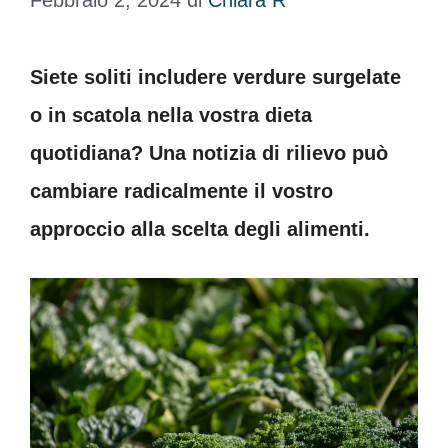
Febbraio 2, 2024
di
Chiara R
Siete soliti includere verdure surgelate
o in scatola nella vostra dieta
quotidiana? Una notizia di rilievo può
cambiare radicalmente il vostro
approccio alla scelta degli alimenti.