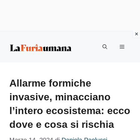
Vai
Menu
al
contenuto
Allarme formiche
invasive, minacciano
l’intero ecosistema: ecco
dove e cosa si rischia