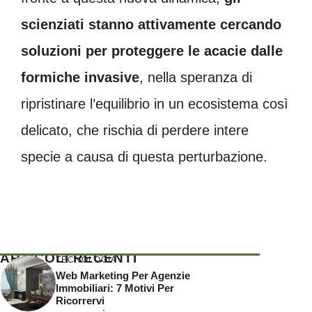
scienziati stanno attivamente cercando
soluzioni per proteggere le acacie dalle
formiche invasive
, nella speranza di
ripristinare l’equilibrio in un ecosistema così
delicato, che rischia di perdere intere
specie a causa di questa perturbazione.
ARTICOLI RECENTI
TECNOLOGIA
Web Marketing Per Agenzie
Immobiliari: 7 Motivi Per
Ricorrervi