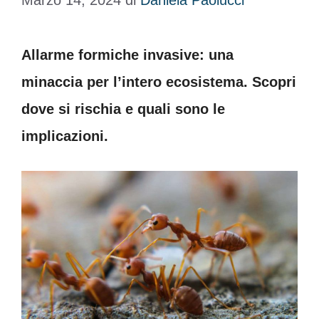
Marzo 14, 2024
di
Daniela Paolucci
Allarme formiche invasive: una
minaccia per l’intero ecosistema. Scopri
dove si rischia e quali sono le
implicazioni.