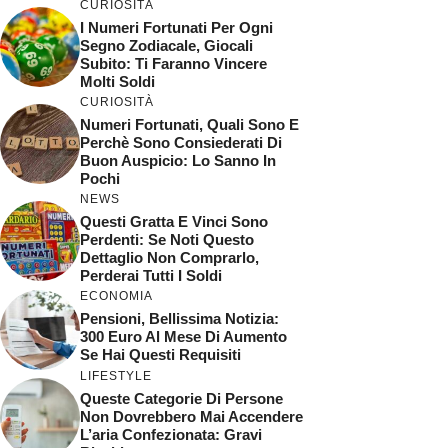
CURIOSITÀ
I Numeri Fortunati Per Ogni
Segno Zodiacale, Giocali
Subito: Ti Faranno Vincere
Molti Soldi
CURIOSITÀ
Numeri Fortunati, Quali Sono E
Perchè Sono Consiederati Di
Buon Auspicio: Lo Sanno In
Pochi
NEWS
Questi Gratta E Vinci Sono
Perdenti: Se Noti Questo
Dettaglio Non Comprarlo,
Perderai Tutti I Soldi
ECONOMIA
Pensioni, Bellissima Notizia:
300 Euro Al Mese Di Aumento
Se Hai Questi Requisiti
LIFESTYLE
Queste Categorie Di Persone
Non Dovrebbero Mai Accendere
L’aria Confezionata: Gravi