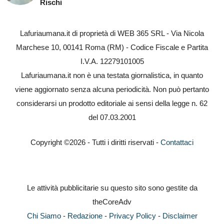
Rischi
Lafuriaumana.it di proprietà di WEB 365 SRL - Via Nicola
Marchese 10, 00141 Roma (RM) - Codice Fiscale e Partita
I.V.A. 12279101005
Lafuriaumana.it non è una testata giornalistica, in quanto
viene aggiornato senza alcuna periodicità. Non può pertanto
considerarsi un prodotto editoriale ai sensi della legge n. 62
del 07.03.2001
Copyright ©2026 - Tutti i diritti riservati -
Contattaci
Le attività pubblicitarie su questo sito sono gestite da
theCoreAdv
Chi Siamo
-
Redazione
-
Privacy Policy
-
Disclaimer