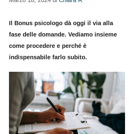
Marzo 18, 2024
di
Chiara R
Il Bonus psicologo dà oggi il via alla
fase delle domande. Vediamo insieme
come procedere e perché è
indispensabile farlo subito.