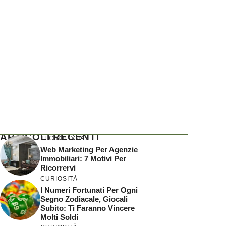
ARTICOLI RECENTI
TECNOLOGIA
Web Marketing Per Agenzie
Immobiliari: 7 Motivi Per
Ricorrervi
CURIOSITÀ
I Numeri Fortunati Per Ogni
Segno Zodiacale, Giocali
Subito: Ti Faranno Vincere
Molti Soldi