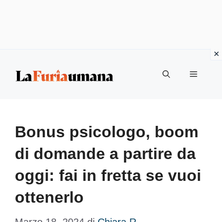
Vai
Menu
al
contenuto
Bonus psicologo, boom
di domande a partire da
oggi: fai in fretta se vuoi
ottenerlo