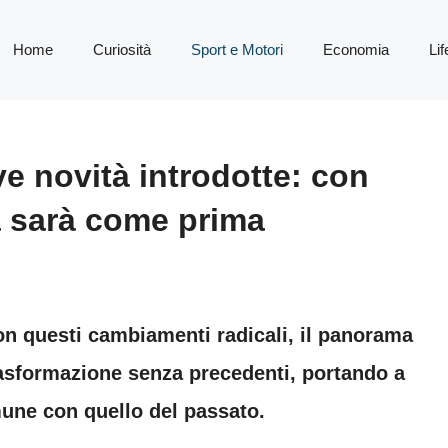
Home
Curiosità
Sport e Motori
Economia
Lif
e novità introdotte: con
a sarà come prima
con questi cambiamenti radicali, il panorama
rasformazione senza precedenti, portando a
une con quello del passato.