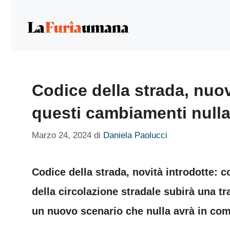
Vai
al
contenuto
Codice della strada, nuov
questi cambiamenti null
Marzo 24, 2024
di
Daniela Paolucci
Codice della strada, novità introdotte: 
della circolazione stradale subirà una t
un nuovo scenario che nulla avrà in com