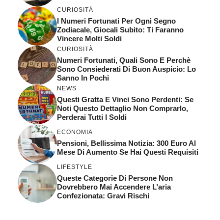
CURIOSITÀ
I Numeri Fortunati Per Ogni Segno
Zodiacale, Giocali Subito: Ti Faranno
Vincere Molti Soldi
CURIOSITÀ
Numeri Fortunati, Quali Sono E Perchè
Sono Consiederati Di Buon Auspicio: Lo
Sanno In Pochi
NEWS
Questi Gratta E Vinci Sono Perdenti: Se
Noti Questo Dettaglio Non Comprarlo,
Perderai Tutti I Soldi
ECONOMIA
Pensioni, Bellissima Notizia: 300 Euro Al
Mese Di Aumento Se Hai Questi Requisiti
LIFESTYLE
Queste Categorie Di Persone Non
Dovrebbero Mai Accendere L’aria
Confezionata: Gravi Rischi