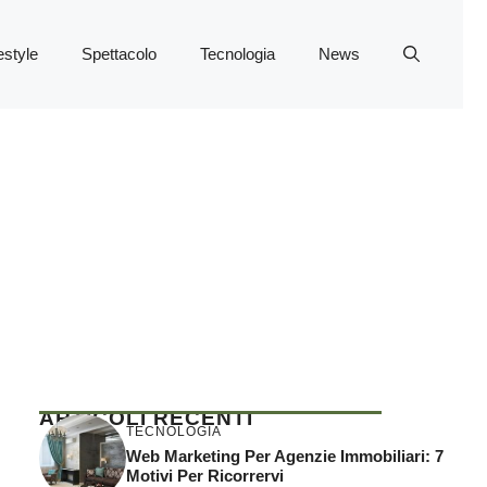
estyle
Spettacolo
Tecnologia
News
ARTICOLI RECENTI
TECNOLOGIA
Web Marketing Per Agenzie Immobiliari: 7
Motivi Per Ricorrervi