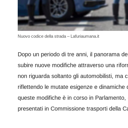
Nuovo codice della strada – Lafuriaumana.it
Dopo un periodo di tre anni, il panorama dell
subire nuove modifiche attraverso una rifo
non riguarda soltanto gli automobilisti, ma c
riflettendo le mutate esigenze e dinamiche di
queste modifiche è in corso in Parlamento,
presentati in Commissione trasporti della Ca