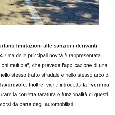
tanti limitazioni alle sanzioni derivanti
x.
Una delle principali novità è rappresentata
ioni multiple”, che prevede l’applicazione di una
llo stesso tratto stradale e nello stesso arco di
 favorevole
. Inoltre, viene introdotta la
“verifica
urare la corretta taratura e funzionalità di questi
ricorsi da parte degli automobilisti.