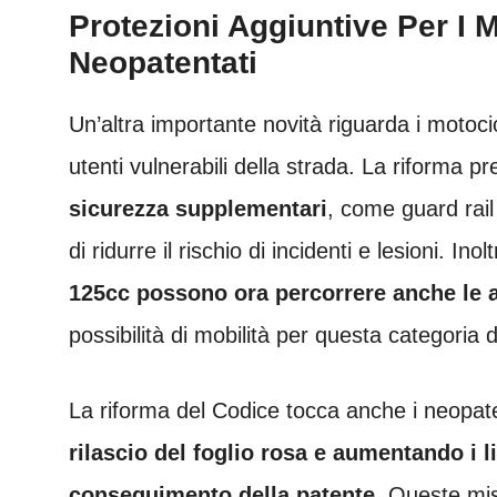
Protezioni Aggiuntive Per I 
Neopatentati
Un’altra importante novità riguarda i motocicl
utenti vulnerabili della strada. La riforma p
sicurezza supplementari
, come guard rail 
di ridurre il rischio di incidenti e lesioni. Inol
125cc possono ora percorrere anche le a
possibilità di mobilità per questa categoria di
La riforma del Codice tocca anche i neopat
rilascio del foglio rosa e aumentando i li
conseguimento della patente
. Queste mi