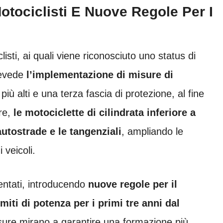
Motociclisti E Nuove Regole Per I
isti, ai quali viene riconosciuto uno status di
revede
l’implementazione di misure di
più alti e una terza fascia di protezione, al fine
tre,
le motociclette di cilindrata inferiore a
utostrade e le tangenziali
, ampliando le
 veicoli.
entati, introducendo
nuove regole per il
miti di potenza per i primi tre anni dal
sure mirano a garantire una formazione più