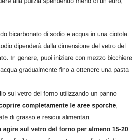
dere alla pulizia spendendo meno di un euro,
o bicarbonato di sodio e acqua in una ciotola.
sodio dipenderà dalla dimensione del vetro del
to. In genere, puoi iniziare con mezzo bicchiere
e acqua gradualmente fino a ottenere una pasta
dio sul vetro del forno utilizzando un panno
coprire completamente le aree sporche
,
te di grasso e residui alimentari.
a agire sul vetro del forno per almeno 15-20