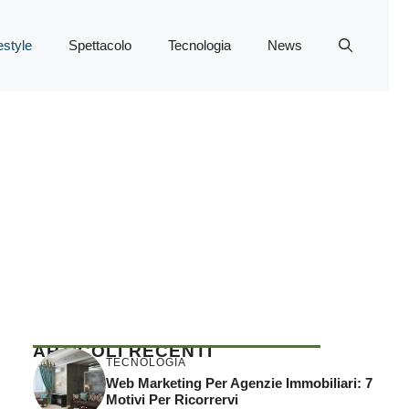
estyle
Spettacolo
Tecnologia
News
ARTICOLI RECENTI
TECNOLOGIA
Web Marketing Per Agenzie Immobiliari: 7
Motivi Per Ricorrervi