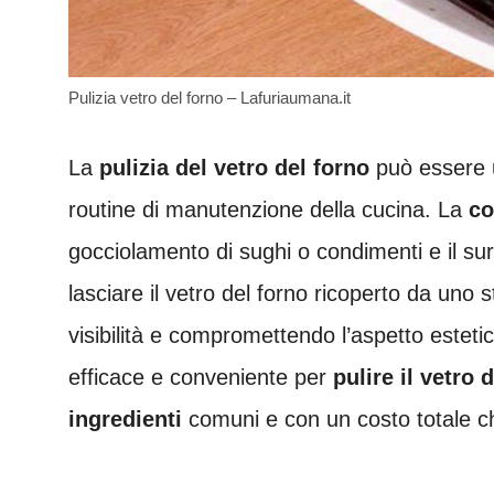
Pulizia vetro del forno – Lafuriaumana.it
La
pulizia del vetro del forno
può essere un
routine di manutenzione della cucina. La
co
gocciolamento di sughi o condimenti e il su
lasciare il vetro del forno ricoperto da uno s
visibilità e compromettendo l’aspetto esteti
efficace e conveniente per
pulire il vetro
ingredienti
comuni e con un costo totale ch