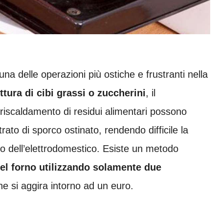
a delle operazioni più ostiche e frustranti nella
ttura di cibi grassi o zuccherini
, il
rriscaldamento di residui alimentari possono
trato di sporco ostinato, rendendo difficile la
co dell’elettrodomestico. Esiste un metodo
 del forno utilizzando solamente due
e si aggira intorno ad un euro.