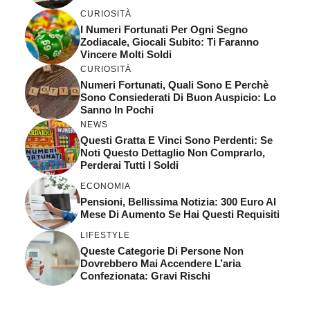
CURIOSITÀ
I Numeri Fortunati Per Ogni Segno
Zodiacale, Giocali Subito: Ti Faranno
Vincere Molti Soldi
CURIOSITÀ
Numeri Fortunati, Quali Sono E Perchè
Sono Consiederati Di Buon Auspicio: Lo
Sanno In Pochi
NEWS
Questi Gratta E Vinci Sono Perdenti: Se
Noti Questo Dettaglio Non Comprarlo,
Perderai Tutti I Soldi
ECONOMIA
Pensioni, Bellissima Notizia: 300 Euro Al
Mese Di Aumento Se Hai Questi Requisiti
LIFESTYLE
Queste Categorie Di Persone Non
Dovrebbero Mai Accendere L’aria
Confezionata: Gravi Rischi