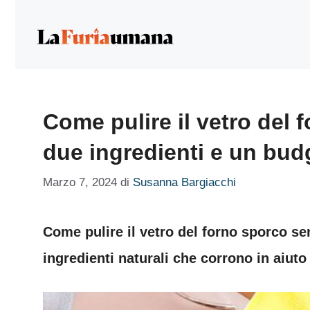
Vai
al
contenuto
Come pulire il vetro del
due ingredienti e un bud
Marzo 7, 2024
di
Susanna Bargiacchi
Come pulire il vetro del forno sporco s
ingredienti naturali che corrono in aiut