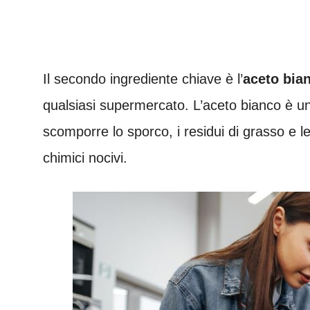
Il secondo ingrediente chiave è l’
aceto bia
qualsiasi supermercato. L’aceto bianco è un
scomporre lo sporco, i residui di grasso e l
chimici nocivi.