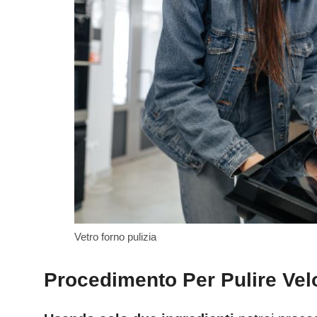
Vetro forno pulizia
Procedimento Per Pulire Vel