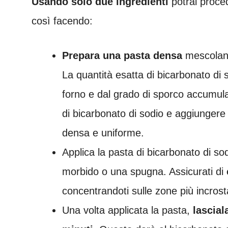
Usando solo due ingredienti
potrai proce
così facendo:
Prepara una pasta densa
mescoland
La quantità esatta di bicarbonato di 
forno e dal grado di sporco accumula
di bicarbonato di sodio e aggiunger
densa e uniforme.
Applica la pasta di bicarbonato di so
morbido o una spugna. Assicurati di
concentrandoti sulle zone più incrosta
Una volta applicata la pasta,
lascial