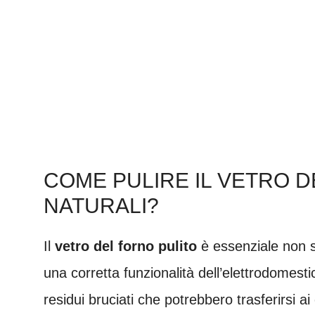
COME PULIRE IL VETRO 
NATURALI?
Il
vetro del forno pulito
è essenziale non s
una corretta funzionalità dell’elettrodomesti
residui bruciati che potrebbero trasferirsi ai