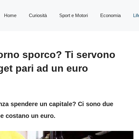
Home
Curiosità
Sport e Motori
Economia
Lif
 forno sporco? Ti servono
get pari ad un euro
enza spendere un capitale? Ci sono due
o e costano un euro.