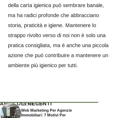
della carta igienica può sembrare banale,
ma ha radici profonde che abbracciano
storia, praticità e igiene. Mantenere lo
strappo rivolto verso di noi non è solo una
pratica consigliata, ma è anche una piccola
azione che può contribuire a mantenere un
ambiente più igienico per tutti.
ARTICOLI RECENTI
TECNOLOGIA
Web Marketing Per Agenzie
Immobiliari: 7 Motivi Per