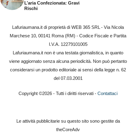
L’aria Confezionata: Gravi
Rischi
Lafuriaumana.it di proprietà di WEB 365 SRL - Via Nicola
Marchese 10, 00141 Roma (RM) - Codice Fiscale e Partita
I.V.A. 12279101005
Lafuriaumana.it non è una testata giornalistica, in quanto
viene aggiornato senza alcuna periodicità. Non può pertanto
considerarsi un prodotto editoriale ai sensi della legge n. 62
del 07.03.2001
Copyright ©2026 - Tutti i diritti riservati -
Contattaci
Le attività pubblicitarie su questo sito sono gestite da
theCoreAdv