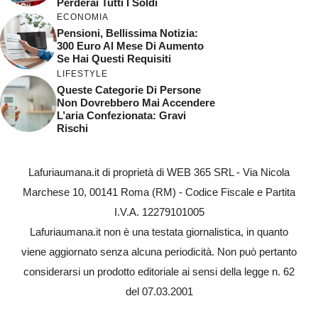
Perderai Tutti I Soldi
ECONOMIA
Pensioni, Bellissima Notizia:
300 Euro Al Mese Di Aumento
Se Hai Questi Requisiti
LIFESTYLE
Queste Categorie Di Persone
Non Dovrebbero Mai Accendere
L’aria Confezionata: Gravi
Rischi
Lafuriaumana.it di proprietà di WEB 365 SRL - Via Nicola
Marchese 10, 00141 Roma (RM) - Codice Fiscale e Partita
I.V.A. 12279101005
Lafuriaumana.it non è una testata giornalistica, in quanto
viene aggiornato senza alcuna periodicità. Non può pertanto
considerarsi un prodotto editoriale ai sensi della legge n. 62
del 07.03.2001