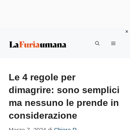
Vai
Menu
al
contenuto
Le 4 regole per
dimagrire: sono semplici
ma nessuno le prende in
considerazione