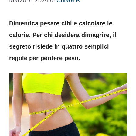
Marzo 7, 2024
di
Chiara R
Dimentica pesare cibi e calcolare le
calorie. Per chi desidera dimagrire, il
segreto risiede in quattro semplici
regole per perdere peso.