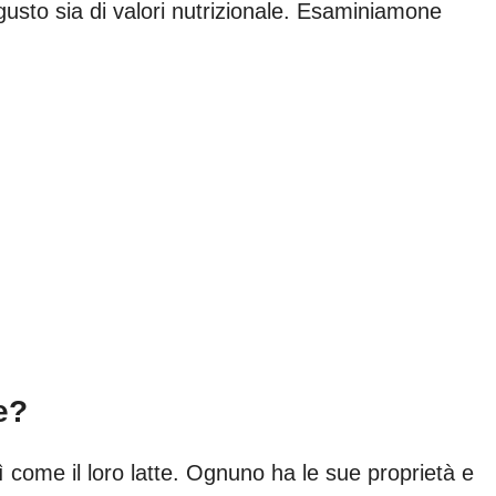
i gusto sia di valori nutrizionale. Esaminiamone
e?
sì come il loro latte. Ognuno ha le sue proprietà e