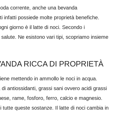
 moda corrente, anche una bevanda
i infatti possiede molte proprietà benefiche.
i giorno è il latte di noci. Secondo i
a salute. Ne esistono vari tipi, scopriamo insieme
EVANDA RICCA DI PROPRIETÀ
tiene mettendo in ammollo le noci in acqua.
di antiossidanti, grassi sani ovvero acidi grassi
se, rame, fosforo, ferro, calcio e magnesio.
di tutte queste sostanze. Il latte di noci cambia in