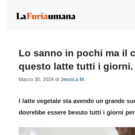
Vai
al
contenuto
Lo sanno in pochi ma il 
questo latte tutti i giorni
Marzo 30, 2024
di
Jessica M.
l latte vegetale sta avendo un grande suc
dovrebbe essere bevuto tutti i giorni per