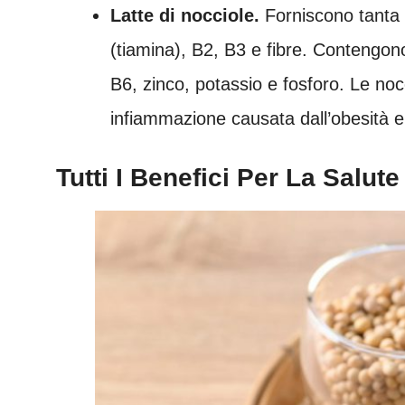
Latte di nocciole.
F
orniscono tanta
(tiamina), B2, B3 e fibre. Contengono 
B6, zinco, potassio e fosforo. Le nocc
infiammazione causata dall’obesità e
Tutti I Benefici Per La Salute