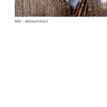
latte – lafuriaumana.it