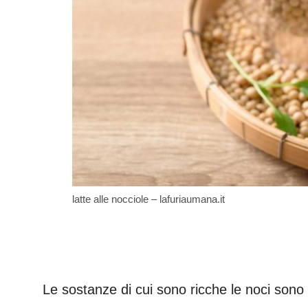
latte alle nocciole – lafuriaumana.it
Le sostanze di cui sono ricche le noci sono p