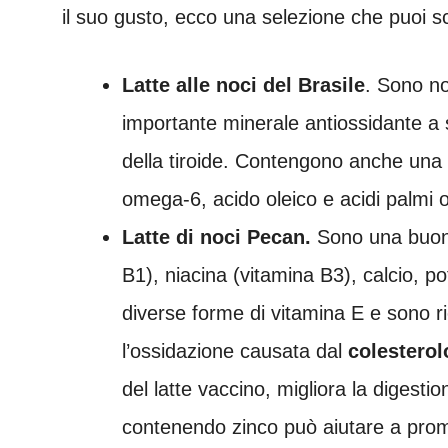
il suo gusto, ecco una selezione che puoi sc
Latte alle noci del Brasile
. Sono no
importante minerale antiossidante a 
della tiroide. Contengono anche una v
omega-6, acido oleico e acidi palmi o
Latte di noci Pecan.
S
ono una buon
B1), niacina (vitamina B3), calcio, po
diverse forme di vitamina E e sono 
l’ossidazione causata dal
colestero
del latte vaccino, migliora la digestion
contenendo zinco può aiutare a promuo