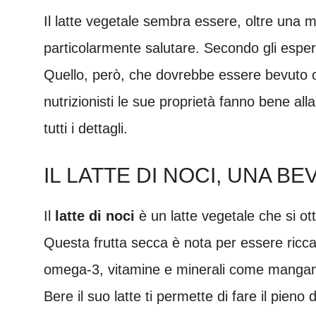
Il latte vegetale sembra essere, oltre una
particolarmente salutare. Secondo gli espert
Quello, però, che dovrebbe essere bevuto ogn
nutrizionisti le sue proprietà fanno bene all
tutti i dettagli.
IL LATTE DI NOCI, UNA B
Il
latte di noci
è un latte vegetale che si ot
Questa frutta secca è nota per essere ricca 
omega-3, vitamine e minerali come mangane
Bere il suo latte ti permette di fare il pieno 