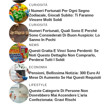
CURIOSITÀ
I Numeri Fortunati Per Ogni Segno
Zodiacale, Giocali Subito: Ti Faranno
Vincere Molti Soldi
CURIOSITÀ
Numeri Fortunati, Quali Sono E Perchè
Sono Consiederati Di Buon Auspicio: Lo
Sanno In Pochi
NEWS
Questi Gratta E Vinci Sono Perdenti: Se
Noti Questo Dettaglio Non Comprarlo,
Perderai Tutti I Soldi
ECONOMIA
Pensioni, Bellissima Notizia: 300 Euro Al
Mese Di Aumento Se Hai Questi Requisiti
LIFESTYLE
Queste Categorie Di Persone Non
Dovrebbero Mai Accendere L’aria
Confezionata: Gravi Rischi