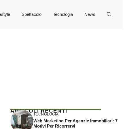
estyle
Spettacolo
Tecnologia
News
ARTICOLI RECENTI
TECNOLOGIA
Web Marketing Per Agenzie Immobiliari: 7
Motivi Per Ricorrervi