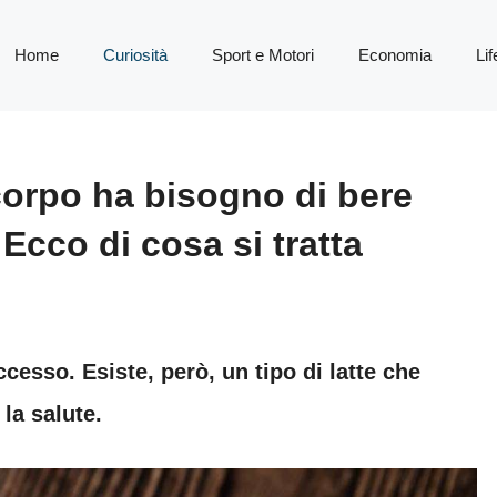
Home
Curiosità
Sport e Motori
Economia
Lif
corpo ha bisogno di bere
. Ecco di cosa si tratta
cesso. Esiste, però, un tipo di latte che
 la salute.