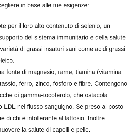
egliere in base alle tue esigenze:
te per il loro alto contenuto di selenio, un
supporto del sistema immunitario e della salute
arietà di grassi insaturi sani come acidi grassi
leico.
a fonte di magnesio, rame, tiamina (vitamina
tassio, ferro, zinco, fosforo e fibre. Contengono
ricche di gamma-tocoferolo, che ostacola
lo LDL
nel flusso sanguigno. Se preso al posto
e di chi è intollerante al lattosio. Inoltre
vere la salute di capelli e pelle.