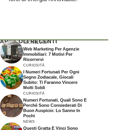
ARTICOLI RECENTI
TECNOLOGIA
Web Marketing Per Agenzie
Immobiliari: 7 Motivi Per
Ricorrervi
CURIOSITÀ
I Numeri Fortunati Per Ogni
Segno Zodiacale, Giocali
Subito: Ti Faranno Vincere
Molti Soldi
CURIOSITÀ
Numeri Fortunati, Quali Sono E
Perchè Sono Consiederati Di
Buon Auspicio: Lo Sanno In
Pochi
NEWS
Questi Gratta E Vinci Sono