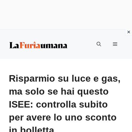
Vai
Menu
al
contenuto
Risparmio su luce e gas,
ma solo se hai questo
ISEE: controlla subito
per avere lo uno sconto
in bolletta