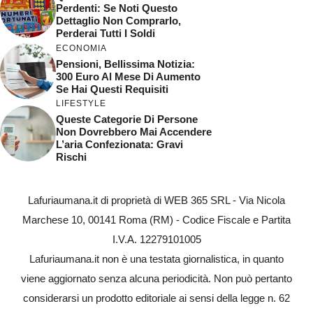
Perdenti: Se Noti Questo
Dettaglio Non Comprarlo,
Perderai Tutti I Soldi
ECONOMIA
Pensioni, Bellissima Notizia:
300 Euro Al Mese Di Aumento
Se Hai Questi Requisiti
LIFESTYLE
Queste Categorie Di Persone
Non Dovrebbero Mai Accendere
L’aria Confezionata: Gravi
Rischi
Lafuriaumana.it di proprietà di WEB 365 SRL - Via Nicola
Marchese 10, 00141 Roma (RM) - Codice Fiscale e Partita
I.V.A. 12279101005
Lafuriaumana.it non è una testata giornalistica, in quanto
viene aggiornato senza alcuna periodicità. Non può pertanto
considerarsi un prodotto editoriale ai sensi della legge n. 62