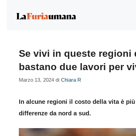
Vai
al
contenuto
Se vivi in queste regioni
bastano due lavori per v
Marzo 13, 2024
di
Chiara R
In alcune regioni il costo della vita è pi
differenze da nord a sud.