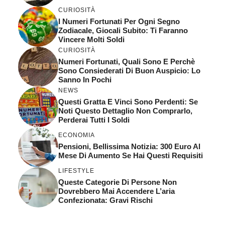
CURIOSITÀ
I Numeri Fortunati Per Ogni Segno
Zodiacale, Giocali Subito: Ti Faranno
Vincere Molti Soldi
CURIOSITÀ
Numeri Fortunati, Quali Sono E Perchè
Sono Consiederati Di Buon Auspicio: Lo
Sanno In Pochi
NEWS
Questi Gratta E Vinci Sono Perdenti: Se
Noti Questo Dettaglio Non Comprarlo,
Perderai Tutti I Soldi
ECONOMIA
Pensioni, Bellissima Notizia: 300 Euro Al
Mese Di Aumento Se Hai Questi Requisiti
LIFESTYLE
Queste Categorie Di Persone Non
Dovrebbero Mai Accendere L’aria
Confezionata: Gravi Rischi