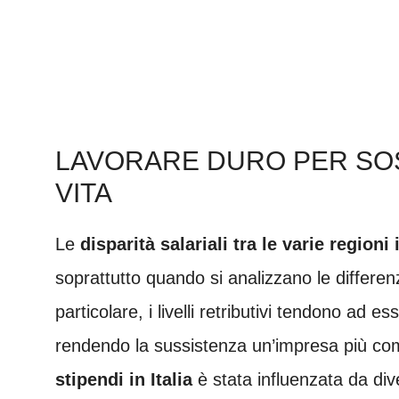
LAVORARE DURO PER SOS
VITA
Le
disparità salariali tra le varie regioni 
soprattutto quando si analizzano le differenze
particolare, i livelli retributivi tendono ad es
rendendo la sussistenza un’impresa più com
stipendi in Italia
è stata influenzata da div