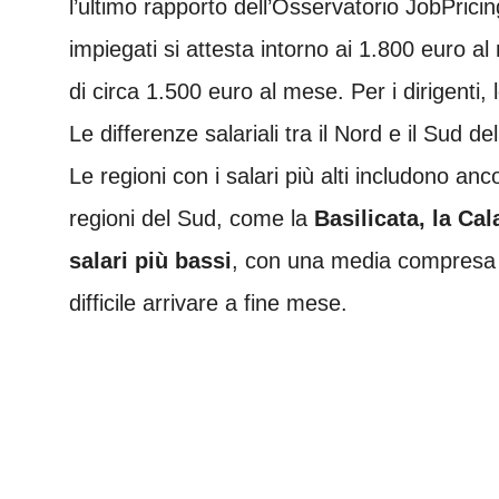
l’ultimo rapporto dell’Osservatorio JobPricin
impiegati si attesta intorno ai 1.800 euro al
di circa 1.500 euro al mese. Per i dirigenti,
Le differenze salariali tra il Nord e il Sud 
Le regioni con i salari più alti includono anc
regioni del Sud, come la
Basilicata, la Cal
salari più bassi
, con una media compresa t
difficile arrivare a fine mese.