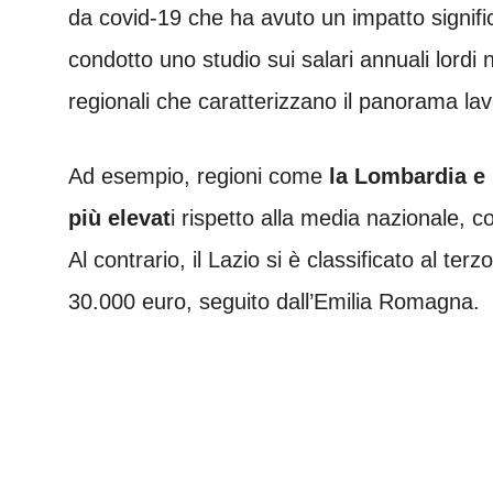
da covid-19 che ha avuto un impatto signifi
condotto uno studio sui salari annuali lordi
regionali che caratterizzano il panorama lavo
Ad esempio, regioni come
la Lombardia e 
più elevat
i rispetto alla media nazionale, 
Al contrario, il Lazio si è classificato al te
30.000 euro, seguito dall’Emilia Romagna.