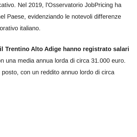
cativo. Nel 2019, l’Osservatorio JobPricing ha
 nel Paese, evidenziando le notevoli differenze
rativo italiano.
il Trentino Alto Adige hanno registrato salari
con una media annua lorda di circa 31.000 euro.
rzo posto, con un reddito annuo lordo di circa