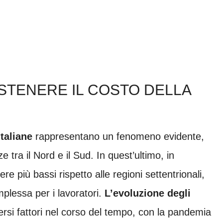
TENERE IL COSTO DELLA
italiane
rappresentano un fenomeno evidente,
 tra il Nord e il Sud. In quest’ultimo, in
sere più bassi rispetto alle regioni settentrionali,
plessa per i lavoratori.
L’evoluzione degli
ersi fattori nel corso del tempo, con la pandemia