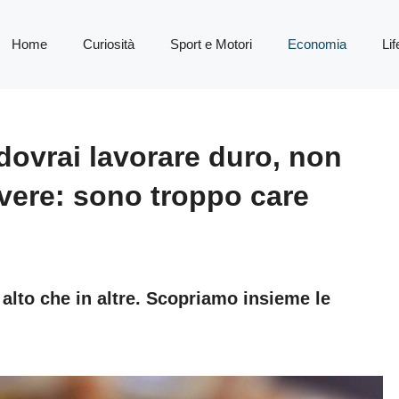
Home
Curiosità
Sport e Motori
Economia
Lif
 dovrai lavorare duro, non
ivere: sono troppo care
ù alto che in altre. Scopriamo insieme le