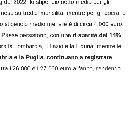
g del 2022, lo stipendio netto medio per gli
 mese su tredici mensilità, mentre per gli operai è
 lo stipendio medio mensile è di circa 4.000 euro.
del Paese persistono, con u
na disparità del 14%
.
ora la Lombardia, il Lazio e la Liguria, mentre le
abria e la Puglia, continuano a registrare
ra i 26.000 e i 27.000 euro all’anno, rendendo