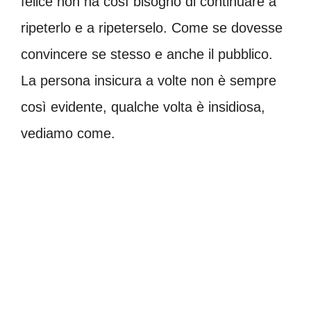
felice non ha così bisogno di continuare a
ripeterlo e a ripeterselo. Come se dovesse
convincere se stesso e anche il pubblico.
La persona insicura a volte non è sempre
così evidente, qualche volta è insidiosa,
vediamo come.