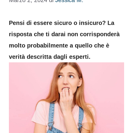
Marzo 2, 2024
di
Jessica M.
Pensi di essere sicuro o insicuro? La
risposta che ti darai non corrisponderà
molto probabilmente a quello che è
verità descritta dagli esperti.