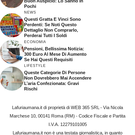
Buon Auspicio: Lo Sanno In
Pochi
NEWS
Questi Gratta E Vinci Sono
Perdenti: Se Noti Questo
Dettaglio Non Comprarlo,
Perderai Tutti I Soldi
ECONOMIA
Pensioni, Bellissima Notizia:
300 Euro Al Mese Di Aumento
Se Hai Questi Requisiti
LIFESTYLE
Queste Categorie Di Persone
Non Dovrebbero Mai Accendere
L’aria Confezionata: Gravi
Rischi
Lafuriaumana.it di proprietà di WEB 365 SRL - Via Nicola
Marchese 10, 00141 Roma (RM) - Codice Fiscale e Partita
I.V.A. 12279101005
Lafuriaumana.it non è una testata giornalistica, in quanto