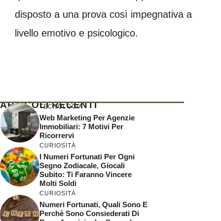
disposto a una prova così impegnativa a
livello emotivo e psicologico.
ARTICOLI RECENTI
TECNOLOGIA
Web Marketing Per Agenzie
Immobiliari: 7 Motivi Per
Ricorrervi
CURIOSITÀ
I Numeri Fortunati Per Ogni
Segno Zodiacale, Giocali
Subito: Ti Faranno Vincere
Molti Soldi
CURIOSITÀ
Numeri Fortunati, Quali Sono E
Perchè Sono Consiederati Di