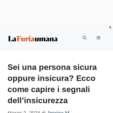
Vai
Menu
al
contenuto
Sei una persona sicura
oppure insicura? Ecco
come capire i segnali
dell’insicurezza