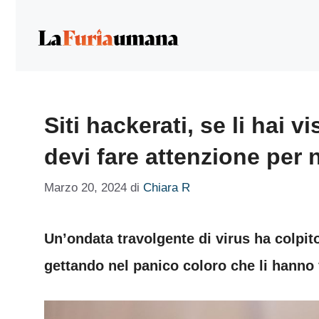
Vai
al
contenuto
Siti hackerati, se li hai vi
devi fare attenzione per 
Marzo 20, 2024
di
Chiara R
Un’ondata travolgente di virus ha colpito
gettando nel panico coloro che li hanno v