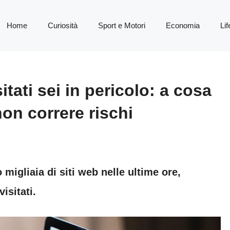
Home
Curiosità
Sport e Motori
Economia
Lif
sitati sei in pericolo: a cosa
non correre rischi
 migliaia di siti web nelle ultime ore,
isitati.