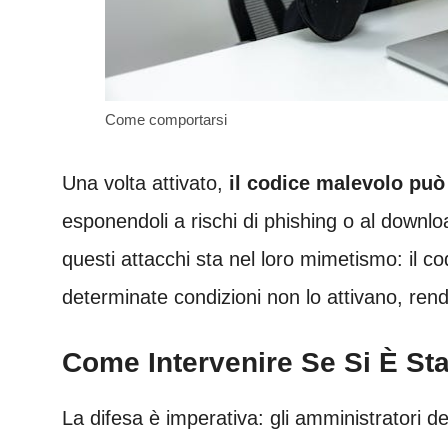
Come comportarsi
Una volta attivato,
il codice malevolo può d
esponendoli a rischi di phishing o al downlo
questi attacchi sta nel loro mimetismo: il c
determinate condizioni non lo attivano, rend
Come Intervenire Se Si È Stat
La difesa è imperativa: gli amministratori dei