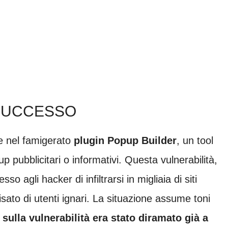
 SUCCESSO
le nel famigerato
plugin Popup Builder
, un tool
 pubblicitari o informativi. Questa vulnerabilità,
agli hacker di infiltrarsi in migliaia di siti
to di utenti ignari. La situazione assume toni
 sulla vulnerabilità era stato diramato già a