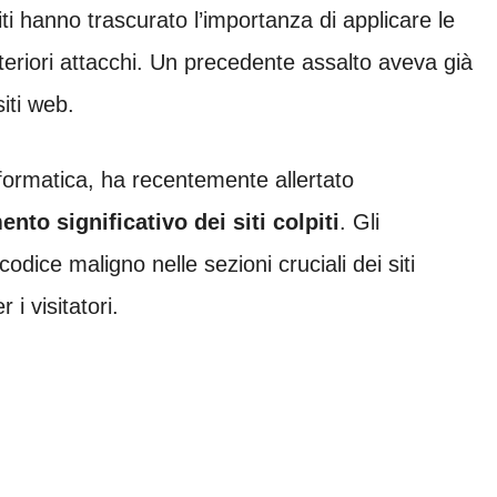
siti hanno trascurato l’importanza di applicare le
teriori attacchi. Un precedente assalto aveva già
iti web.
nformatica, ha recentemente allertato
nto significativo dei siti colpiti
. Gli
codice maligno nelle sezioni cruciali dei siti
i visitatori.