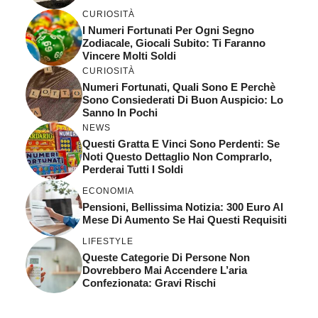
CURIOSITÀ
I Numeri Fortunati Per Ogni Segno
Zodiacale, Giocali Subito: Ti Faranno
Vincere Molti Soldi
CURIOSITÀ
Numeri Fortunati, Quali Sono E Perchè
Sono Consiederati Di Buon Auspicio: Lo
Sanno In Pochi
NEWS
Questi Gratta E Vinci Sono Perdenti: Se
Noti Questo Dettaglio Non Comprarlo,
Perderai Tutti I Soldi
ECONOMIA
Pensioni, Bellissima Notizia: 300 Euro Al
Mese Di Aumento Se Hai Questi Requisiti
LIFESTYLE
Queste Categorie Di Persone Non
Dovrebbero Mai Accendere L’aria
Confezionata: Gravi Rischi