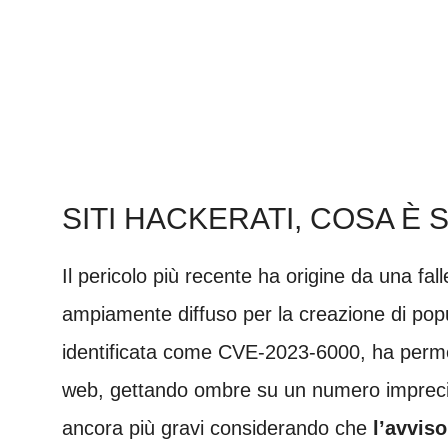
SITI HACKERATI, COSA È
Il pericolo più recente ha origine da una fal
ampiamente diffuso per la creazione di popup
identificata come CVE-2023-6000, ha permesso 
web, gettando ombre su un numero imprecisa
ancora più gravi considerando che
l’avviso