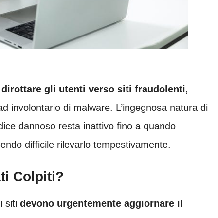
irottare gli utenti verso siti fraudolenti
,
ad involontario di malware. L’ingegnosa natura di
odice dannoso resta inattivo fino a quando
endo difficile rilevarlo tempestivamente.
i Colpiti?
 siti
devono urgentemente aggiornare il