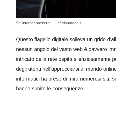
Siti internet hackerati – Lafuriaumana.it
Questo flagello digitale solleva un grido d’a
nessun angolo del vasto web è davvero imm
intricato della rete ospita silenziosamente pe
degli utenti nell’approcciarsi al mondo online
informatici ha preso di mira numerosi siti,
hanno subito le conseguenze.