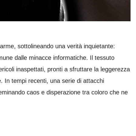
llarme, sottolineando una verità inquietante:
une dalle minacce informatiche. Il tessuto
ricoli inaspettati, pronti a sfruttare la leggerezza
. In tempi recenti, una serie di attacchi
 seminando caos e disperazione tra coloro che ne