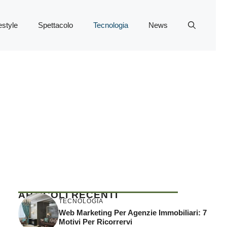
estyle
Spettacolo
Tecnologia
News
ARTICOLI RECENTI
TECNOLOGIA
Web Marketing Per Agenzie Immobiliari: 7
Motivi Per Ricorrervi