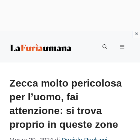
Vai
Menu
al
contenuto
Zecca molto pericolosa
per l’uomo, fai
attenzione: si trova
proprio in queste zone