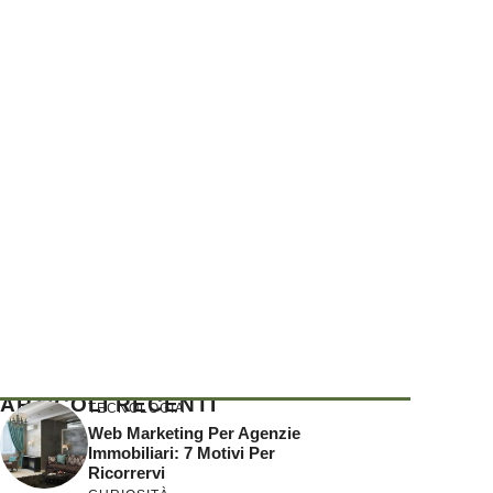
ARTICOLI RECENTI
TECNOLOGIA
Web Marketing Per Agenzie
Immobiliari: 7 Motivi Per
Ricorrervi