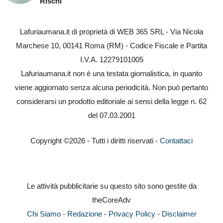
Rischi
Lafuriaumana.it di proprietà di WEB 365 SRL - Via Nicola
Marchese 10, 00141 Roma (RM) - Codice Fiscale e Partita
I.V.A. 12279101005
Lafuriaumana.it non è una testata giornalistica, in quanto
viene aggiornato senza alcuna periodicità. Non può pertanto
considerarsi un prodotto editoriale ai sensi della legge n. 62
del 07.03.2001
Copyright ©2026 - Tutti i diritti riservati -
Contattaci
Le attività pubblicitarie su questo sito sono gestite da
theCoreAdv
Chi Siamo
-
Redazione
-
Privacy Policy
-
Disclaimer