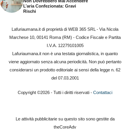
Non Dovrebbero Mai Accendere
L’aria Confezionata: Gravi
Rischi
Lafuriaumana.it di proprietà di WEB 365 SRL - Via Nicola
Marchese 10, 00141 Roma (RM) - Codice Fiscale e Partita
I.V.A. 12279101005
Lafuriaumana.it non è una testata giornalistica, in quanto
viene aggiornato senza alcuna periodicità. Non può pertanto
considerarsi un prodotto editoriale ai sensi della legge n. 62
del 07.03.2001
Copyright ©2026 - Tutti i diritti riservati -
Contattaci
Le attività pubblicitarie su questo sito sono gestite da
theCoreAdv