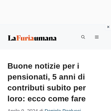
Vai
Menu
al
contenuto
Buone notizie per i
pensionati, 5 anni di
contributi subito per
loro: ecco come fare