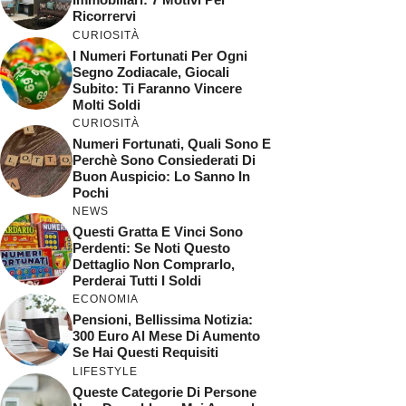
Ricorrervi
CURIOSITÀ
I Numeri Fortunati Per Ogni
Segno Zodiacale, Giocali
Subito: Ti Faranno Vincere
Molti Soldi
CURIOSITÀ
Numeri Fortunati, Quali Sono E
Perchè Sono Consiederati Di
Buon Auspicio: Lo Sanno In
Pochi
NEWS
Questi Gratta E Vinci Sono
Perdenti: Se Noti Questo
Dettaglio Non Comprarlo,
Perderai Tutti I Soldi
ECONOMIA
Pensioni, Bellissima Notizia:
300 Euro Al Mese Di Aumento
Se Hai Questi Requisiti
LIFESTYLE
Queste Categorie Di Persone