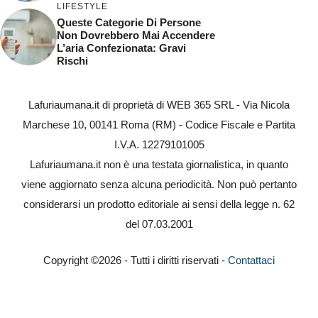
LIFESTYLE
Queste Categorie Di Persone
Non Dovrebbero Mai Accendere
L’aria Confezionata: Gravi
Rischi
Lafuriaumana.it di proprietà di WEB 365 SRL - Via Nicola
Marchese 10, 00141 Roma (RM) - Codice Fiscale e Partita
I.V.A. 12279101005
Lafuriaumana.it non è una testata giornalistica, in quanto
viene aggiornato senza alcuna periodicità. Non può pertanto
considerarsi un prodotto editoriale ai sensi della legge n. 62
del 07.03.2001
Copyright ©2026 - Tutti i diritti riservati -
Contattaci