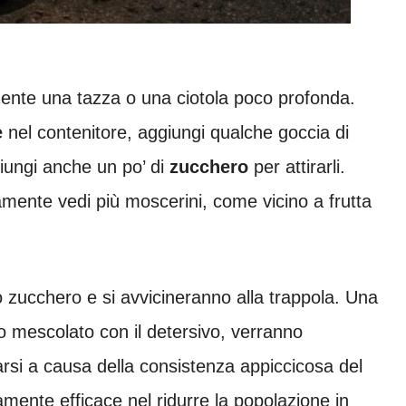
lmente una tazza o una ciotola poco profonda.
e
nel contenitore, aggiungi qualche goccia di
ungi anche un po’ di
zucchero
per attirarli.
amente vedi più moscerini, come vicino a frutta
lo zucchero e si avvicineranno alla trappola. Una
to mescolato con il detersivo, verranno
rarsi a causa della consistenza appiccicosa del
ente efficace nel ridurre la popolazione in