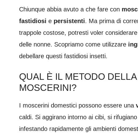
Chiunque abbia avuto a che fare con
mosc
fastidiosi
e
persistenti
. Ma prima di corre
trappole costose, potresti voler considerare
delle nonne. Scopriamo come utilizzare
ing
debellare questi fastidiosi insetti.
QUAL È IL METODO DELLA
MOSCERINI?
I moscerini domestici possono essere una
caldi. Si aggirano intorno ai cibi, si rifugia
infestando rapidamente gli ambienti domesti