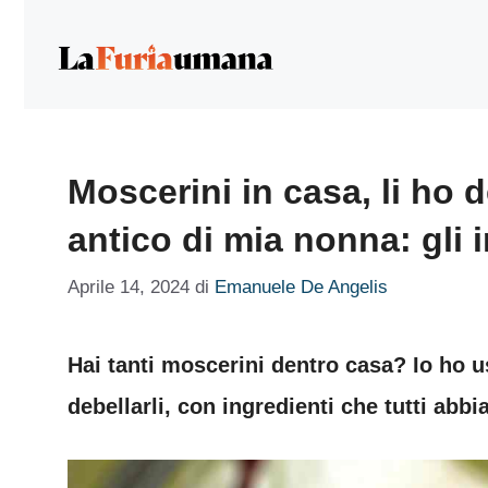
Vai
al
contenuto
Moscerini in casa, li ho
antico di mia nonna: gli i
Aprile 14, 2024
di
Emanuele De Angelis
Hai tanti moscerini dentro casa? Io ho u
debellarli, con ingredienti che tutti abb