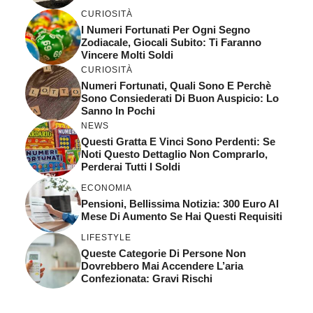
CURIOSITÀ
I Numeri Fortunati Per Ogni Segno
Zodiacale, Giocali Subito: Ti Faranno
Vincere Molti Soldi
CURIOSITÀ
Numeri Fortunati, Quali Sono E Perchè
Sono Consiederati Di Buon Auspicio: Lo
Sanno In Pochi
NEWS
Questi Gratta E Vinci Sono Perdenti: Se
Noti Questo Dettaglio Non Comprarlo,
Perderai Tutti I Soldi
ECONOMIA
Pensioni, Bellissima Notizia: 300 Euro Al
Mese Di Aumento Se Hai Questi Requisiti
LIFESTYLE
Queste Categorie Di Persone Non
Dovrebbero Mai Accendere L’aria
Confezionata: Gravi Rischi