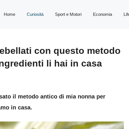
Home
Curiosità
Sport e Motori
Economia
Lif
 debellati con questo metodo
ngredienti li hai in casa
sato il metodo antico di mia nonna per
iamo in casa.