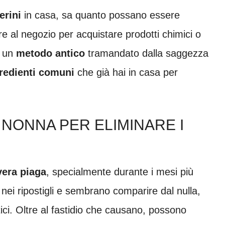
erini
in casa, sa quanto possano essere
re al negozio per acquistare prodotti chimici o
 un
metodo antico
tramandato dalla saggezza
redienti comuni
che già hai in casa per
 NONNA PER ELIMINARE I
vera piaga
, specialmente durante i mesi più
no nei ripostigli e sembrano comparire dal nulla,
ci. Oltre al fastidio che causano, possono