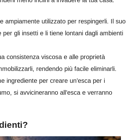
e ampiamente utilizzato per respingerli. Il suo
r gli insetti e li tiene lontani dagli ambienti
a consistenza viscosa e alle proprietà
mobilizzarli, rendendo più facile eliminarli.
e ingrediente per creare un’esca per i
fumo, si avvicineranno all’esca e verranno
dienti?