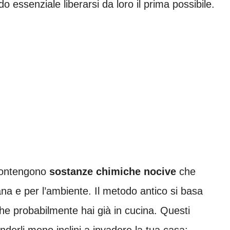
o essenziale liberarsi da loro il prima possibile.
 contengono
sostanze chimiche nocive
che
na e per l’ambiente. Il metodo antico si basa
he probabilmente hai già in cucina. Questi
enderli meno inclini a invadere la tua casa: