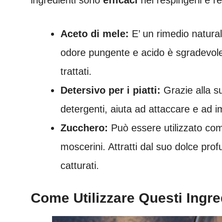
Aceto di mele:
E’ un rimedio natural
odore pungente e acido è sgradevole pe
trattati.
Detersivo per i piatti:
Grazie alla su
detergenti, aiuta ad attaccare e ad im
Zucchero:
Può essere utilizzato com
moscerini. Attratti dal suo dolce pro
catturati.
Come Utilizzare Questi Ingre