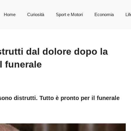
Home
Curiosità
Sport e Motori
Economia
Lif
istrutti dal dolore dopo la
il funerale
sono distrutti. Tutto è pronto per il funerale