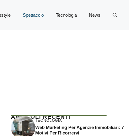
estyle
Spettacolo
Tecnologia
News
ARTICOLI RECENTI
TECNOLOGIA
Web Marketing Per Agenzie Immobiliari: 7
Motivi Per Ricorrervi