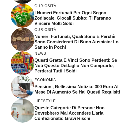
CURIOSITÀ
I Numeri Fortunati Per Ogni Segno
Zodiacale, Giocali Subito: Ti Faranno
Vincere Molti Soldi
CURIOSITÀ
Numeri Fortunati, Quali Sono E Perchè
Sono Consiederati Di Buon Auspicio: Lo
Sanno In Pochi
NEWS
Questi Gratta E Vinci Sono Perdenti: Se
Noti Questo Dettaglio Non Comprarlo,
Perderai Tutti I Soldi
ECONOMIA
Pensioni, Bellissima Notizia: 300 Euro Al
Mese Di Aumento Se Hai Questi Requisiti
LIFESTYLE
Queste Categorie Di Persone Non
Dovrebbero Mai Accendere L’aria
Confezionata: Gravi Rischi