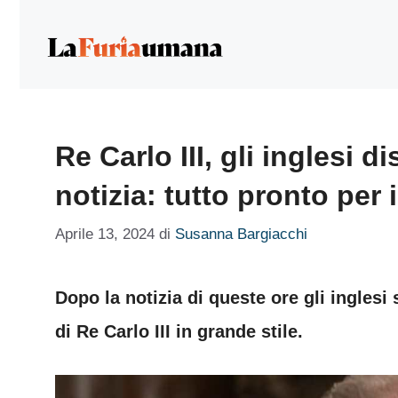
Vai
al
contenuto
Re Carlo III, gli inglesi d
notizia: tutto pronto per 
Aprile 13, 2024
di
Susanna Bargiacchi
Dopo la notizia di queste ore gli inglesi 
di Re Carlo III in grande stile.