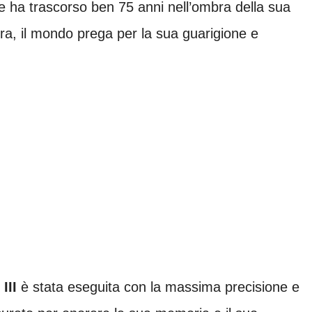
che ha trascorso ben 75 anni nell’ombra della sua
ra, il mondo prega per la sua guarigione e
III
è stata eseguita con la massima precisione e