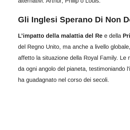
alternativi: Arthur, Philip o Louis.
Gli Inglesi Sperano Di Non D
L’impatto della malattia del Re
e della
Pr
del Regno Unito, ma anche a livello global
affetto la situazione della Royal Family. Le
da ogni angolo del pianeta, testimoniando l’
ha guadagnato nel corso dei secoli.