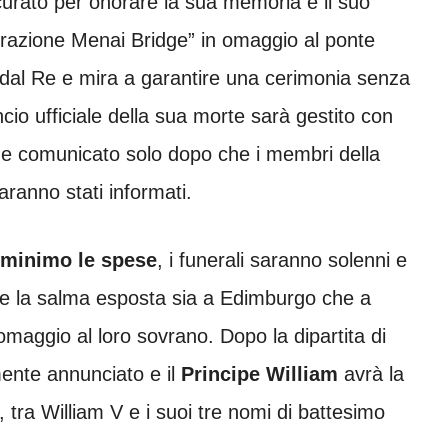
 curato per onorare la sua memoria e il suo
erazione Menai Bridge” in omaggio al ponte
 dal Re e mira a garantire una cerimonia senza
cio ufficiale della sua morte sarà gestito con
C e comunicato solo dopo che i membri della
saranno stati informati.
l minimo le spese
, i funerali saranno solenni e
ale e la salma esposta sia a Edimburgo che a
omaggio al loro sovrano. Dopo la dipartita di
mente annunciato e il
Principe William
avrà la
, tra William V e i suoi tre nomi di battesimo