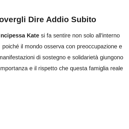
overgli Dire Addio Subito
incipessa Kate
si fa sentire non solo all’interno
e, poiché il mondo osserva con preoccupazione e
 manifestazioni di sostegno e solidarietà giungono
importanza e il rispetto che questa famiglia reale