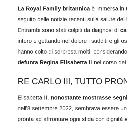
La Royal Family britannica
è immersa in u
seguito delle notizie recenti sulla salute de
Entrambi sono stati colpiti da diagnosi di
ca
intero e gettando nel dolore i sudditi e gli 
hanno colto di sorpresa molti, considerando
defunta Regina Elisabetta
II nel corso dei
RE CARLO III, TUTTO PR
Elisabetta II,
nonostante mostrasse segni
nell’8 settembre 2022, sembrava essere un
pronta ad affrontare ogni sfida con dignità e