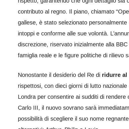
rispetto, garantendo che ogni dettaglio sia
contributo al regno. Il piano, chiamato “Op
gallese, è stato selezionato personalmente
intoppi e conforme alle sue volontà. L’annun
discrezione, riservato inizialmente alla BB
famiglia reale e le figure politiche di rilievo 
Nonostante il desiderio del Re di
ridurre a
rispettosi, con dieci giorni di lutto nazion
Londra per consentire ai sudditi di rendere 
Carlo III, il nuovo sovrano sarà immediata
possibilità di scegliere il suo nome regnante