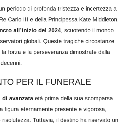
n periodo di profonda tristezza e incertezza a
l Re Carlo III e della Principessa Kate Middleton.
ncro all’inizio del 2024
, scuotendo il mondo
osservatori globali. Queste tragiche circostanze
 la forza e la perseveranza dimostrate dalla
 decenni.
ONTO PER IL FUNERALE
 di avanzata
età prima della sua scomparsa
a figura eternamente presente e vigorosa,
 risolutezza. Tuttavia, il destino ha riservato un