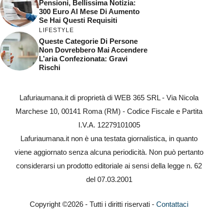
Pensioni, Bellissima Notizia:
300 Euro Al Mese Di Aumento
Se Hai Questi Requisiti
LIFESTYLE
Queste Categorie Di Persone
Non Dovrebbero Mai Accendere
L’aria Confezionata: Gravi
Rischi
Lafuriaumana.it di proprietà di WEB 365 SRL - Via Nicola
Marchese 10, 00141 Roma (RM) - Codice Fiscale e Partita
I.V.A. 12279101005
Lafuriaumana.it non è una testata giornalistica, in quanto
viene aggiornato senza alcuna periodicità. Non può pertanto
considerarsi un prodotto editoriale ai sensi della legge n. 62
del 07.03.2001
Copyright ©2026 - Tutti i diritti riservati -
Contattaci