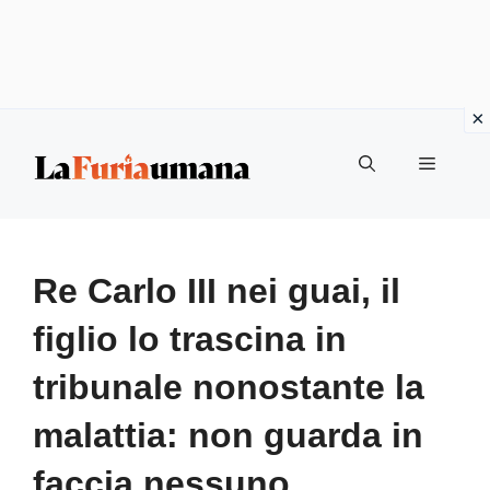
Vai
Menu
al
contenuto
Re Carlo III nei guai, il
figlio lo trascina in
tribunale nonostante la
malattia: non guarda in
faccia nessuno