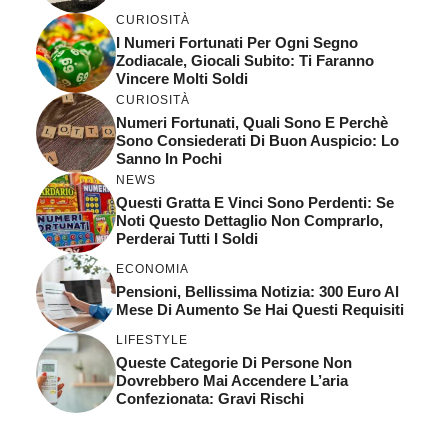
CURIOSITÀ
I Numeri Fortunati Per Ogni Segno
Zodiacale, Giocali Subito: Ti Faranno
Vincere Molti Soldi
CURIOSITÀ
Numeri Fortunati, Quali Sono E Perchè
Sono Consiederati Di Buon Auspicio: Lo
Sanno In Pochi
NEWS
Questi Gratta E Vinci Sono Perdenti: Se
Noti Questo Dettaglio Non Comprarlo,
Perderai Tutti I Soldi
ECONOMIA
Pensioni, Bellissima Notizia: 300 Euro Al
Mese Di Aumento Se Hai Questi Requisiti
LIFESTYLE
Queste Categorie Di Persone Non
Dovrebbero Mai Accendere L’aria
Confezionata: Gravi Rischi