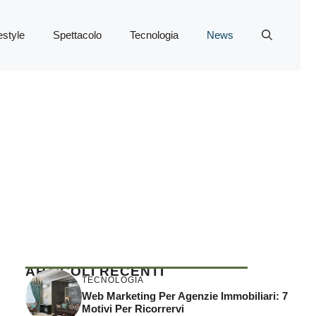
estyle
Spettacolo
Tecnologia
News
ARTICOLI RECENTI
TECNOLOGIA
Web Marketing Per Agenzie Immobiliari: 7
Motivi Per Ricorrervi