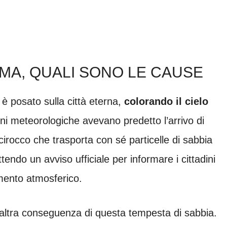
OMA, QUALI SONO LE CAUSE
è posato sulla città eterna,
colorando il cielo
oni meteorologiche avevano predetto l’arrivo di
irocco che trasporta con sé particelle di sabbia
endo un avviso ufficiale per informare i cittadini
amento atmosferico.
un’altra conseguenza di questa tempesta di sabbia.