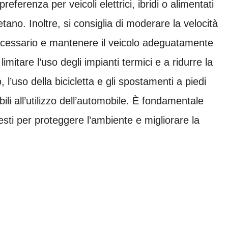
referenza per veicoli elettrici, ibridi o alimentati
ano. Inoltre, si consiglia di moderare la velocità
ecessario e mantenere il veicolo adeguatamente
itare l’uso degli impianti termici e a ridurre la
 l’uso della bicicletta e gli spostamenti a piedi
i all’utilizzo dell’automobile. È fondamentale
esti per proteggere l’ambiente e migliorare la