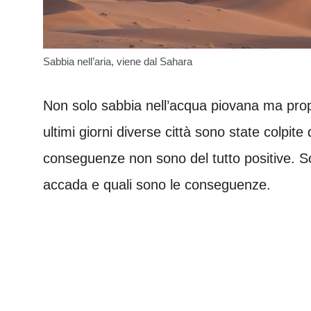
Sabbia nell’aria, viene dal Sahara
Non solo sabbia nell’acqua piovana ma proprio n
ultimi giorni diverse città sono state colpit
conseguenze non sono del tutto positive. S
accada e quali sono le conseguenze.