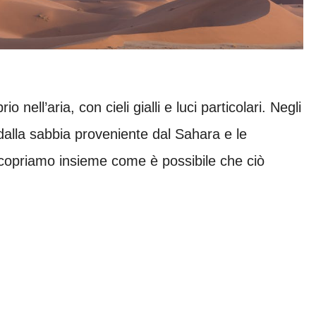
ell’aria, con cieli gialli e luci particolari. Negli
e dalla sabbia proveniente dal Sahara e le
copriamo insieme come è possibile che ciò