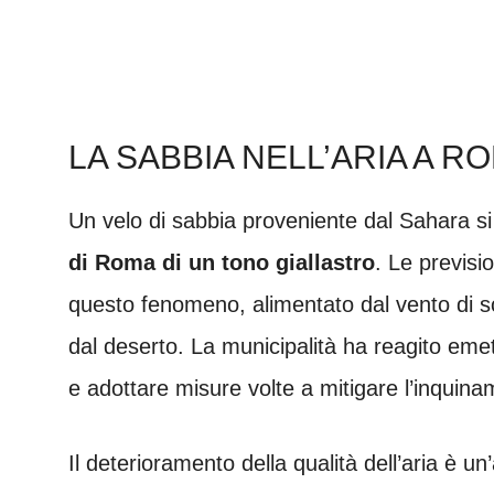
LA SABBIA NELL’ARIA A R
Un velo di sabbia proveniente dal Sahara si 
di Roma di un tono giallastro
. Le previsi
questo fenomeno, alimentato dal vento di sc
dal deserto. La municipalità ha reagito emett
e adottare misure volte a mitigare l’inquin
Il deterioramento della qualità dell’aria è 