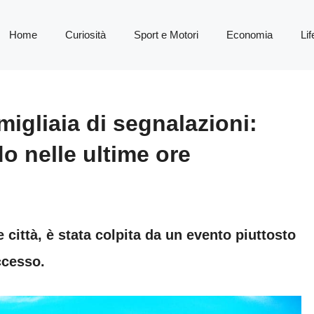
Home
Curiosità
Sport e Motori
Economia
Lif
migliaia di segnalazioni:
 nelle ultime ore
 città, è stata colpita da un evento piuttosto
ccesso.