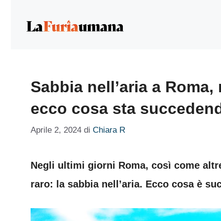
Vai
al
contenuto
Sabbia nell’aria a Roma, 
ecco cosa sta succedendo
Aprile 2, 2024
di
Chiara R
Negli ultimi giorni Roma, così come altre
raro: la sabbia nell’aria. Ecco cosa è su