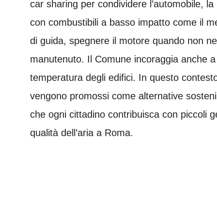
car sharing per condividere l’automobile, la p
con combustibili a basso impatto come il met
di guida, spegnere il motore quando non n
manutenuto. Il Comune incoraggia anche a lim
temperatura degli edifici. In questo contesto,
vengono promossi come alternative sostenibil
che ogni cittadino contribuisca con piccoli g
qualità dell’aria a Roma.