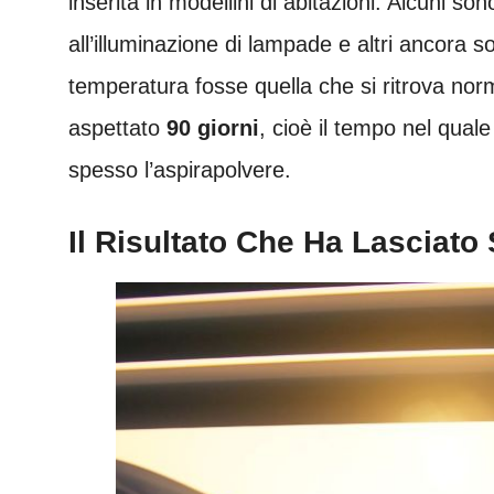
inserita in modellini di abitazioni. Alcuni so
all’illuminazione di lampade e altri ancora s
temperatura fosse quella che si ritrova n
aspettato
90 giorni
, cioè il tempo nel qual
spesso l’aspirapolvere.
Il Risultato Che Ha Lasciato