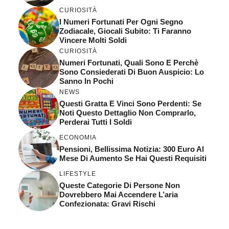
CURIOSITÀ
I Numeri Fortunati Per Ogni Segno
Zodiacale, Giocali Subito: Ti Faranno
Vincere Molti Soldi
CURIOSITÀ
Numeri Fortunati, Quali Sono E Perchè
Sono Consiederati Di Buon Auspicio: Lo
Sanno In Pochi
NEWS
Questi Gratta E Vinci Sono Perdenti: Se
Noti Questo Dettaglio Non Comprarlo,
Perderai Tutti I Soldi
ECONOMIA
Pensioni, Bellissima Notizia: 300 Euro Al
Mese Di Aumento Se Hai Questi Requisiti
LIFESTYLE
Queste Categorie Di Persone Non
Dovrebbero Mai Accendere L’aria
Confezionata: Gravi Rischi