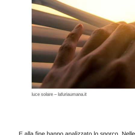
luce solare – lafuriaumana.it
E alla fine hanno analizzato lo sporco. Nelle 