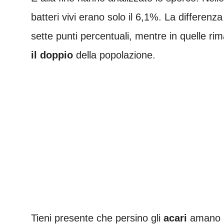
batteri vivi erano solo il 6,1%. La differenza
sette punti percentuali, mentre in quelle ri
il doppio
della popolazione.
Tieni presente che persino gli
acari
amano il