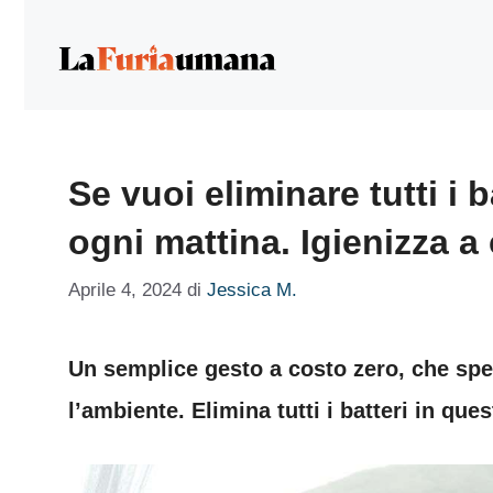
Vai
al
contenuto
Se vuoi eliminare tutti i 
ogni mattina. Igienizza a
Aprile 4, 2024
di
Jessica M.
Un semplice gesto a costo zero, che spe
l’ambiente. Elimina tutti i batteri in qu