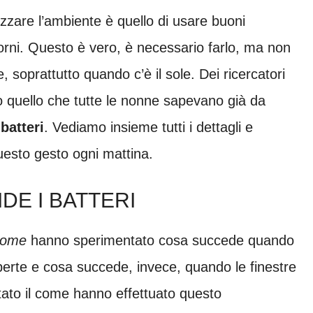
zzare l’ambiente è quello di usare buoni
giorni. Questo è vero, è necessario farlo, ma non
, soprattutto quando c’è il sole. Dei ricercatori
o quello che tutte le nonne sapevano già da
 batteri
. Vediamo insieme tutti i dettagli e
esto gesto ogni mattina.
DE I BATTERI
biome
hanno sperimentato cosa succede quando
aperte e cosa succede, invece, quando le finestre
tato il come hanno effettuato questo