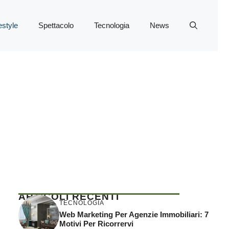
estyle
Spettacolo
Tecnologia
News
ARTICOLI RECENTI
TECNOLOGIA
Web Marketing Per Agenzie Immobiliari: 7
Motivi Per Ricorrervi