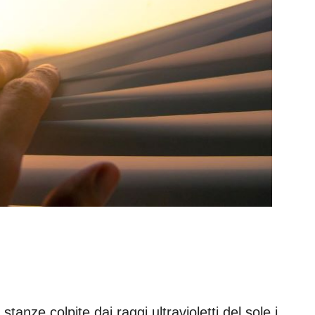
stanze colpite dai raggi ultravioletti del sole i