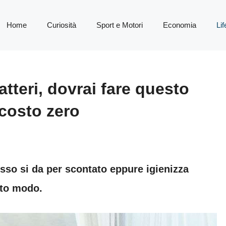
Home
Curiosità
Sport e Motori
Economia
Lif
batteri, dovrai fare questo
 costo zero
sso si da per scontato eppure igienizza
esto modo.