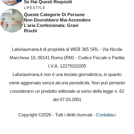
Se Hai Questi Requisiti
LIFESTYLE
Queste Categorie Di Persone
Non Dovrebbero Mai Accendere
L’aria Confezionata: Gravi
Rischi
Lafuriaumana.it di proprietà di WEB 365 SRL - Via Nicola
Marchese 10, 00141 Roma (RM) - Codice Fiscale e Partita
I.V.A. 12279101005
Lafuriaumana.it non è una testata giornalistica, in quanto
viene aggiornato senza alcuna periodicità. Non può pertanto
considerarsi un prodotto editoriale ai sensi della legge n. 62
del 07.03.2001
Copyright ©2026 - Tutti i diritti riservati -
Contattaci