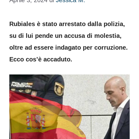
Aprile 3, 2024
di
Jessica M.
Rubiales è stato arrestato dalla polizia,
su di lui pende un accusa di molestia,
oltre ad essere indagato per corruzione.
Ecco cos’è accaduto.