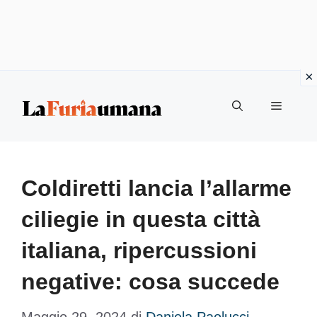
Vai
Menu
al
contenuto
Coldiretti lancia l’allarme
ciliegie in questa città
italiana, ripercussioni
negative: cosa succede