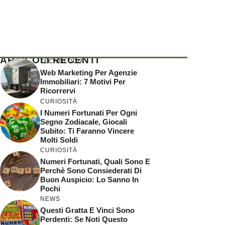
ARTICOLI RECENTI
TECNOLOGIA
Web Marketing Per Agenzie
Immobiliari: 7 Motivi Per
Ricorrervi
CURIOSITÀ
I Numeri Fortunati Per Ogni
Segno Zodiacale, Giocali
Subito: Ti Faranno Vincere
Molti Soldi
CURIOSITÀ
Numeri Fortunati, Quali Sono E
Perchè Sono Consiederati Di
Buon Auspicio: Lo Sanno In
Pochi
NEWS
Questi Gratta E Vinci Sono
Perdenti: Se Noti Questo