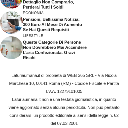
Dettaglio Non Comprarlo,
Perderai Tutti I Soldi
ECONOMIA
Pensioni, Bellissima Notizia:
300 Euro Al Mese Di Aumento
Se Hai Questi Requisiti
LIFESTYLE
Queste Categorie Di Persone
Non Dovrebbero Mai Accendere
L’aria Confezionata: Gravi
Rischi
Lafuriaumana.it di proprietà di WEB 365 SRL - Via Nicola
Marchese 10, 00141 Roma (RM) - Codice Fiscale e Partita
I.V.A. 12279101005
Lafuriaumana.it non è una testata giornalistica, in quanto
viene aggiornato senza alcuna periodicità. Non può pertanto
considerarsi un prodotto editoriale ai sensi della legge n. 62
del 07.03.2001