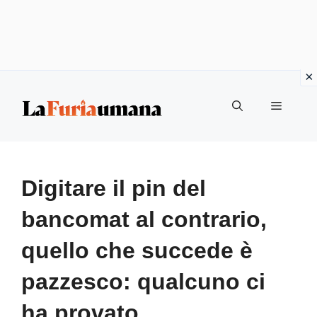
Vai
Menu
al
contenuto
Digitare il pin del
bancomat al contrario,
quello che succede è
pazzesco: qualcuno ci
ha provato