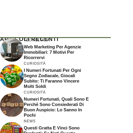
ARTICOLI RECENTI
TECNOLOGIA
Web Marketing Per Agenzie
Immobiliari: 7 Motivi Per
Ricorrervi
CURIOSITÀ
I Numeri Fortunati Per Ogni
Segno Zodiacale, Giocali
Subito: Ti Faranno Vincere
Molti Soldi
CURIOSITÀ
Numeri Fortunati, Quali Sono E
Perchè Sono Consiederati Di
Buon Auspicio: Lo Sanno In
Pochi
NEWS
Questi Gratta E Vinci Sono