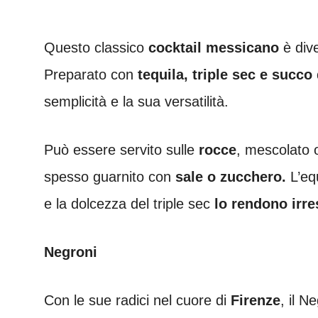
Questo classico
cocktail messicano
è dive
Preparato con
tequila, triple sec e succo 
semplicità e la sua versatilità.
Può essere servito sulle
rocce
, mescolato 
spesso guarnito con
sale o zucchero.
L’equ
e la dolcezza del triple sec
lo rendono irres
Negroni
Con le sue radici nel cuore di
Firenze
, il N