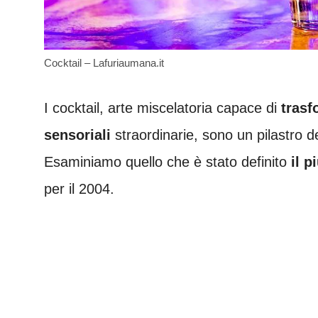
Cocktail – Lafuriaumana.it
I cocktail, arte miscelatoria capace di
trasf
sensoriali
straordinarie, sono un pilastro d
Esaminiamo quello che è stato definito
il 
per il 2004.