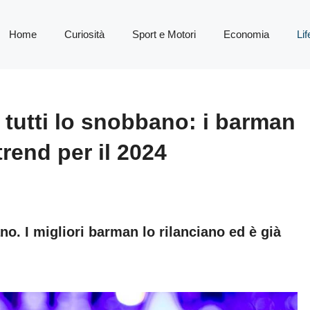
Home
Curiosità
Sport e Motori
Economia
Lif
a tutti lo snobbano: i barman
trend per il 2024
ano. I migliori barman lo rilanciano ed è già