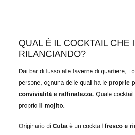
QUAL È IL COCKTAIL CHE
RILANCIANDO?
Dai bar di lusso alle taverne di quartiere, i 
persone, ognuna delle quali ha le
proprie p
convivialità e raffinatezza.
Quale cocktail 
proprio
il mojito.
Originario di
Cuba
è un cocktail
fresco e r