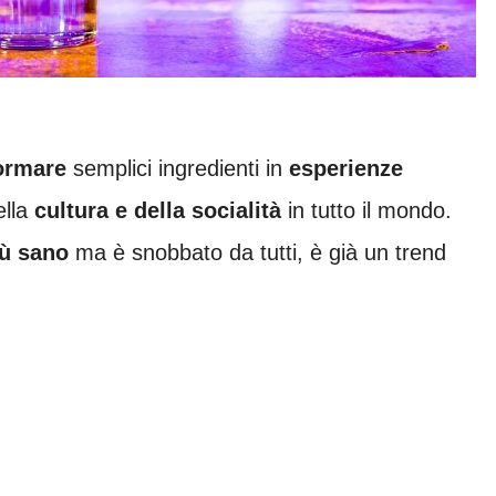
ormare
semplici ingredienti in
esperienze
ella
cultura e della socialità
in tutto il mondo.
più sano
ma è snobbato da tutti, è già un trend