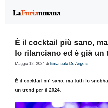
Vai
al
contenuto
È il cocktail più sano, m
lo rilanciano ed è già un 
Maggio 12, 2024
di
Emanuele De Angelis
È il cocktail più sano, ma tutti lo snobb
un trend per il 2024.