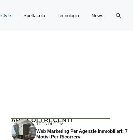
estyle
Spettacolo
Tecnologia
News
ARTICOLI RECENTI
TECNOLOGIA
Web Marketing Per Agenzie Immobiliari: 7
Motivi Per Ricorrervi