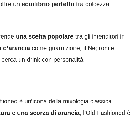
 offre un
equilibrio perfetto
tra dolcezza,
rende
una scelta popolare
tra gli intenditori in
a d’arancia
come guarnizione, il Negroni è
 cerca un drink con personalità.
hioned è un’icona della mixologia classica.
ura e una scorza di arancia
, l’Old Fashioned è