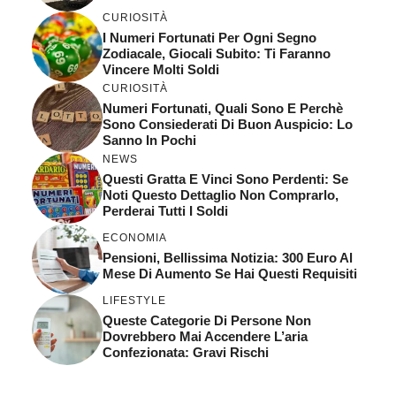
CURIOSITÀ
I Numeri Fortunati Per Ogni Segno
Zodiacale, Giocali Subito: Ti Faranno
Vincere Molti Soldi
CURIOSITÀ
Numeri Fortunati, Quali Sono E Perchè
Sono Consiederati Di Buon Auspicio: Lo
Sanno In Pochi
NEWS
Questi Gratta E Vinci Sono Perdenti: Se
Noti Questo Dettaglio Non Comprarlo,
Perderai Tutti I Soldi
ECONOMIA
Pensioni, Bellissima Notizia: 300 Euro Al
Mese Di Aumento Se Hai Questi Requisiti
LIFESTYLE
Queste Categorie Di Persone Non
Dovrebbero Mai Accendere L’aria
Confezionata: Gravi Rischi