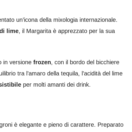
ntato un’icona della mixologia internazionale.
di lime
, il Margarita è apprezzato per la sua
o in versione
frozen
, con il bordo del bicchiere
ilibrio tra l’amaro della tequila, l’acidità del lime
istibile
per molti amanti dei drink.
egroni è elegante e pieno di carattere. Preparato