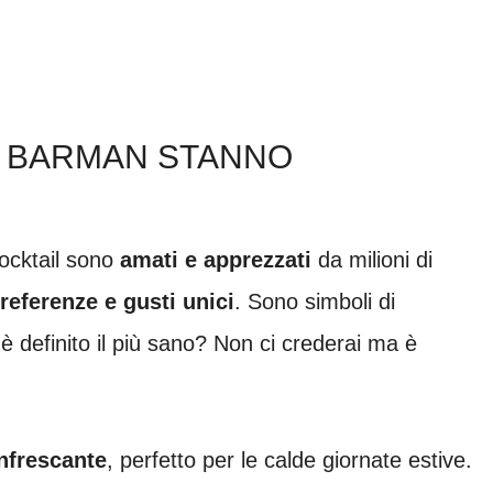
 I BARMAN STANNO
cocktail sono
amati e apprezzati
da milioni di
referenze e gusti unici
. Sono simboli di
è definito il più sano? Non ci crederai ma è
infrescante
, perfetto per le calde giornate estive.