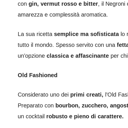
con
gin, vermut rosso e bitter
, il Negroni
amarezza e complessità aromatica.
La sua ricetta
semplice ma sofisticata
lo 
tutto il mondo. Spesso servito con una
fett
un’opzione
classica e affascinante
per chi
Old Fashioned
Considerato uno dei
primi creati,
l’Old Fas
Preparato con
bourbon, zucchero, angost
un cocktail
robusto e pieno di carattere.