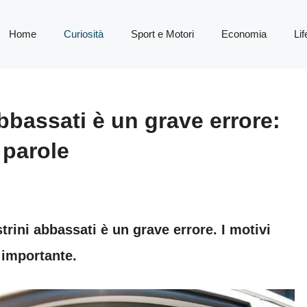
Home
Curiosità
Sport e Motori
Economia
Lif
abbassati è un grave errore:
 parole
trini abbassati è un grave errore. I motivi
 importante.