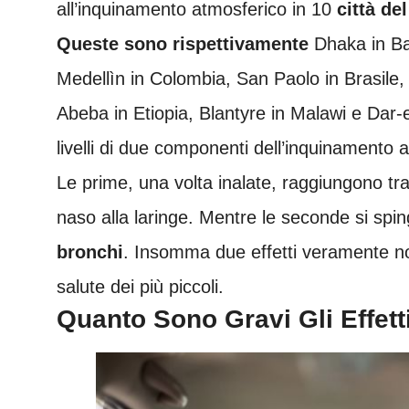
all’inquinamento atmosferico in 10
città de
Queste sono rispettivamente
Dhaka in Ba
Medellìn in Colombia, San Paolo in Brasile, 
Abeba in Etiopia, Blantyre in Malawi e Dar
livelli di due componenti dell’inquinamento 
Le
prime, una volta inalate, raggiungono tra
naso alla laringe. Mentre le seconde si spi
bronchi
. Insomma due effetti veramente noc
salute dei più piccoli.
Quanto Sono Gravi Gli Effett