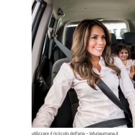
utilizzare il ricircolo dell’aria – lafuriaumana.it