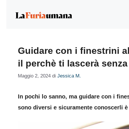
Vai
al
contenuto
Guidare con i finestrini 
il perchè ti lascerà senza
Maggio 2, 2024
di
Jessica M.
In pochi lo sanno, ma guidare con i fines
sono diversi e sicuramente conoscerli è