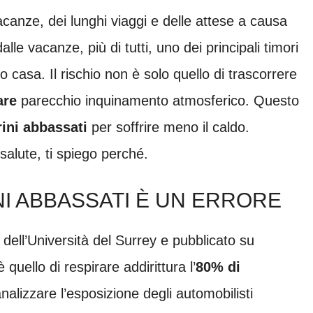
vacanze, dei lunghi viaggi e delle attese a causa
lle vacanze, più di tutti, uno dei principali timori
o casa. Il rischio non è solo quello di trascorrere
are
parecchio inquinamento atmosferico. Questo
rini abbassati
per soffrire meno il caldo.
salute, ti spiego perché.
NI ABBASSATI È UN ERRORE
 dell’Università del Surrey e pubblicato su
 è quello di respirare addirittura l’
80% di
nalizzare l’esposizione degli automobilisti