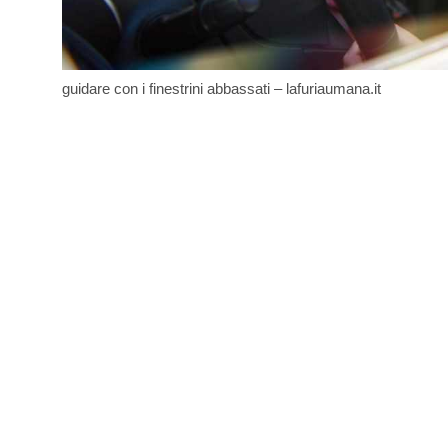
guidare con i finestrini abbassati – lafuriaumana.it