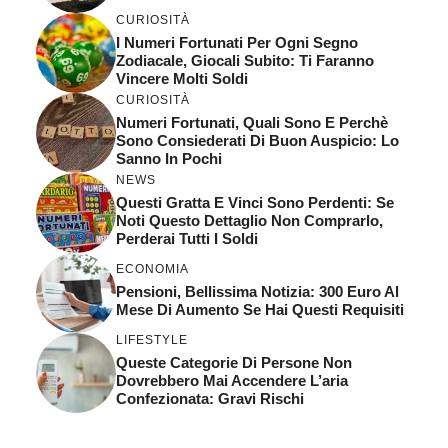
CURIOSITÀ
I Numeri Fortunati Per Ogni Segno
Zodiacale, Giocali Subito: Ti Faranno
Vincere Molti Soldi
CURIOSITÀ
Numeri Fortunati, Quali Sono E Perchè
Sono Consiederati Di Buon Auspicio: Lo
Sanno In Pochi
NEWS
Questi Gratta E Vinci Sono Perdenti: Se
Noti Questo Dettaglio Non Comprarlo,
Perderai Tutti I Soldi
ECONOMIA
Pensioni, Bellissima Notizia: 300 Euro Al
Mese Di Aumento Se Hai Questi Requisiti
LIFESTYLE
Queste Categorie Di Persone Non
Dovrebbero Mai Accendere L’aria
Confezionata: Gravi Rischi