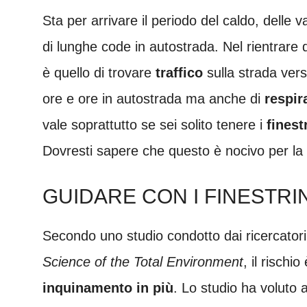
Sta per arrivare il periodo del caldo, delle 
di lunghe code in autostrada. Nel rientrare da
è quello di trovare
traffico
sulla strada vers
ore e ore in autostrada ma anche di
respir
vale soprattutto se sei solito tenere i
finest
Dovresti sapere che questo è nocivo per la 
GUIDARE CON I FINESTRI
Secondo uno
studio
condotto dai ricercatori
Science of the Total Environment
, il rischio
inquinamento in più
.
Lo studio ha voluto a