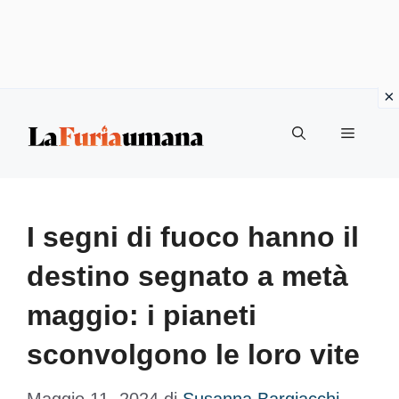
Vai
Menu
al
contenuto
I segni di fuoco hanno il
destino segnato a metà
maggio: i pianeti
sconvolgono le loro vite