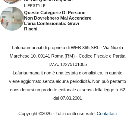
LIFESTYLE
Queste Categorie Di Persone
Non Dovrebbero Mai Accendere
L’aria Confezionata: Gravi
Rischi
Lafuriaumana.it di proprietà di WEB 365 SRL - Via Nicola
Marchese 10, 00141 Roma (RM) - Codice Fiscale e Partita
I.V.A. 12279101005
Lafuriaumana.it non è una testata giornalistica, in quanto
viene aggiornato senza alcuna periodicità. Non può pertanto
considerarsi un prodotto editoriale ai sensi della legge n. 62
del 07.03.2001
Copyright ©2026 - Tutti i diritti riservati -
Contattaci