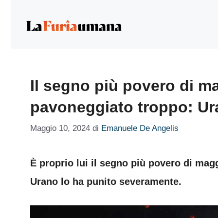
Vai
al
contenuto
Il segno più povero di mag
pavoneggiato troppo: Ur
Maggio 10, 2024
di
Emanuele De Angelis
È proprio lui il segno più povero di magg
Urano lo ha punito severamente.