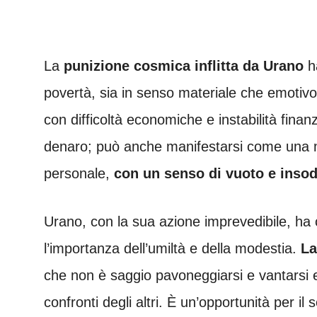
La
punizione cosmica inflitta da Urano
ha
povertà, sia in senso materiale che emotivo
con difficoltà economiche e instabilità finanz
denaro; può anche manifestarsi come una m
personale,
con un senso di vuoto e insod
Urano, con la sua azione imprevedibile, ha c
l’importanza dell’umiltà e della modestia.
La
che non è saggio pavoneggiarsi e vantarsi e
confronti degli altri. È un’opportunità per i