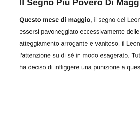
Il Segno Più Povero Di Maggi
Questo mese di maggio
, il segno del Leo
essersi pavoneggiato eccessivamente delle p
atteggiamento arrogante e vanitoso, il Leone
l’attenzione su di sé in modo esagerato. Tutt
ha deciso di infliggere una punizione a que