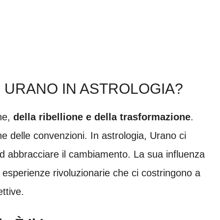
I URANO IN ASTROLOGIA?
one,
della ribellione e della trasformazione
.
one delle convenzioni. In astrologia, Urano ci
d abbracciare il cambiamento. La sua influenza
 esperienze rivoluzionarie che ci costringono a
ttive.