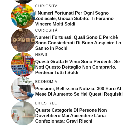
CURIOSITÀ
I Numeri Fortunati Per Ogni Segno
Zodiacale, Giocali Subito: Ti Faranno
Vincere Molti Soldi
CURIOSITÀ
Numeri Fortunati, Quali Sono E Perchè
Sono Consiederati Di Buon Auspicio: Lo
Sanno In Pochi
NEWS
Questi Gratta E Vinci Sono Perdenti: Se
Noti Questo Dettaglio Non Comprarlo,
Perderai Tutti I Soldi
ECONOMIA
Pensioni, Bellissima Notizia: 300 Euro Al
Mese Di Aumento Se Hai Questi Requisiti
LIFESTYLE
Queste Categorie Di Persone Non
Dovrebbero Mai Accendere L’aria
Confezionata: Gravi Rischi