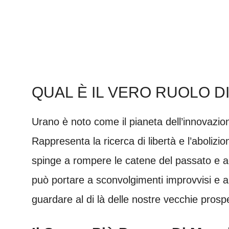
QUAL È IL VERO RUOLO D
Urano è noto come il pianeta dell’innovazi
Rappresenta la ricerca di libertà e l’abolizi
spinge a rompere le catene del passato e a
può portare a sconvolgimenti improvvisi e a
guardare al di là delle nostre vecchie prospe