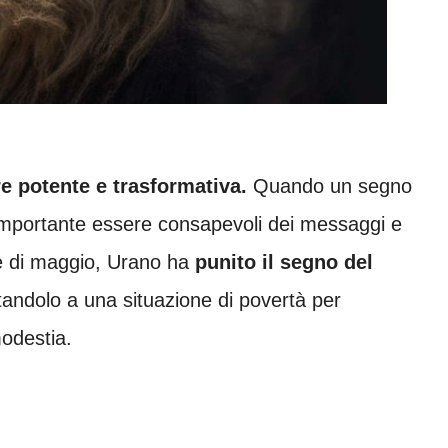
e potente e trasformativa.
Quando un segno
è importante essere consapevoli dei messaggi e
se di maggio, Urano ha
punito il segno del
tandolo a una situazione di povertà per
modestia.