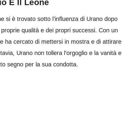
o È Il Leone
ne si è trovato sotto l’influenza di Urano dopo
roprie qualità e dei propri successi. Con un
 ha cercato di mettersi in mostra e di attirare
avia, Urano non tollera l’orgoglio e la vanità e
sto segno per la sua condotta.