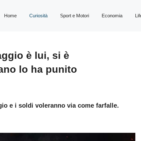
Home
Curiosità
Sport e Motori
Economia
Lif
gio è lui, si è
ano lo ha punito
io e i soldi voleranno via come farfalle.