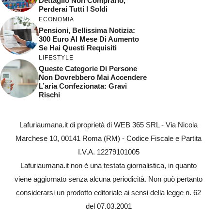
Dettaglio Non Comprarlo,
Perderai Tutti I Soldi
ECONOMIA
Pensioni, Bellissima Notizia:
300 Euro Al Mese Di Aumento
Se Hai Questi Requisiti
LIFESTYLE
Queste Categorie Di Persone
Non Dovrebbero Mai Accendere
L’aria Confezionata: Gravi
Rischi
Lafuriaumana.it di proprietà di WEB 365 SRL - Via Nicola
Marchese 10, 00141 Roma (RM) - Codice Fiscale e Partita
I.V.A. 12279101005
Lafuriaumana.it non è una testata giornalistica, in quanto
viene aggiornato senza alcuna periodicità. Non può pertanto
considerarsi un prodotto editoriale ai sensi della legge n. 62
del 07.03.2001