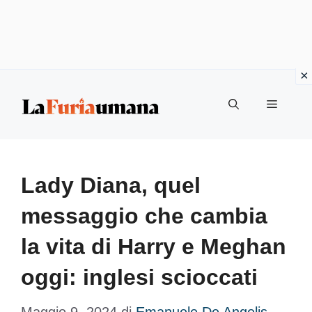
Vai
Menu
al
contenuto
Lady Diana, quel
messaggio che cambia
la vita di Harry e Meghan
oggi: inglesi scioccati