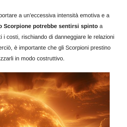
ortare a un’eccessiva intensità emotiva e a
o Scorpione potrebbe sentirsi spinto
a
ti i costi, rischiando di danneggiare le relazioni
erciò, è importante che gli Scorpioni prestino
izzarli in modo costruttivo.