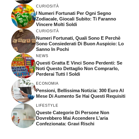
CURIOSITÀ
I Numeri Fortunati Per Ogni Segno
Zodiacale, Giocali Subito: Ti Faranno
Vincere Molti Soldi
CURIOSITÀ
Numeri Fortunati, Quali Sono E Perchè
Sono Consiederati Di Buon Auspicio: Lo
Sanno In Pochi
NEWS
Questi Gratta E Vinci Sono Perdenti: Se
Noti Questo Dettaglio Non Comprarlo,
Perderai Tutti I Soldi
ECONOMIA
Pensioni, Bellissima Notizia: 300 Euro Al
Mese Di Aumento Se Hai Questi Requisiti
LIFESTYLE
Queste Categorie Di Persone Non
Dovrebbero Mai Accendere L’aria
Confezionata: Gravi Rischi