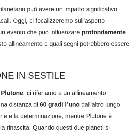
 planetario può avere un impatto significativo
acali. Oggi, ci focalizzeremo sull’aspetto
 un evento che può influenzare
profondamente
sto allineamento e quali segni potrebbero essere
NE IN SESTILE
 Plutone
, ci riferiamo a un allineamento
 una distanza di
60 gradi l’uno
dall’altro lungo
zione e la determinazione, mentre Plutone è
lla rinascita. Quando questi due pianeti si