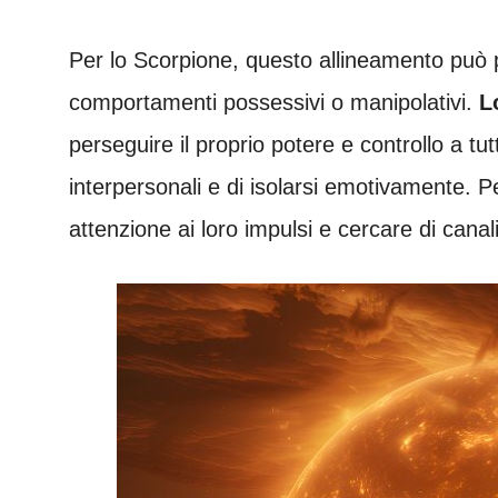
Per lo Scorpione, questo allineamento può p
comportamenti possessivi o manipolativi.
L
perseguire il proprio potere e controllo a tut
interpersonali e di isolarsi emotivamente. P
attenzione ai loro impulsi e cercare di canal