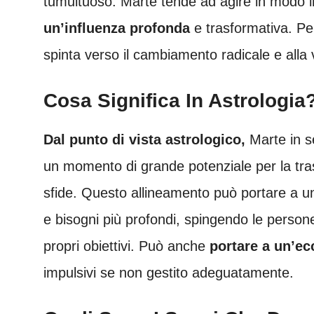
tumultuoso. Marte tende ad agire in modo im
un’influenza profonda
e trasformativa. Pe
spinta verso il cambiamento radicale e alla vo
Cosa Significa In Astrologia
Dal punto di vista astrologico,
Marte in s
un momento di grande potenziale per la tra
sfide. Questo allineamento può portare a u
e bisogni più profondi, spingendo le persone
propri obiettivi. Può anche
portare a un’ec
impulsivi se non gestito adeguatamente.