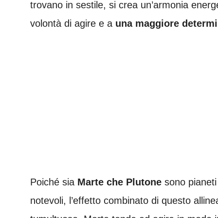
trovano in sestile, si crea un’armonia ener
volontà di agire e a
una maggiore determi
Poiché sia
Marte che Plutone
sono pianeti
notevoli, l’effetto combinato di questo alli