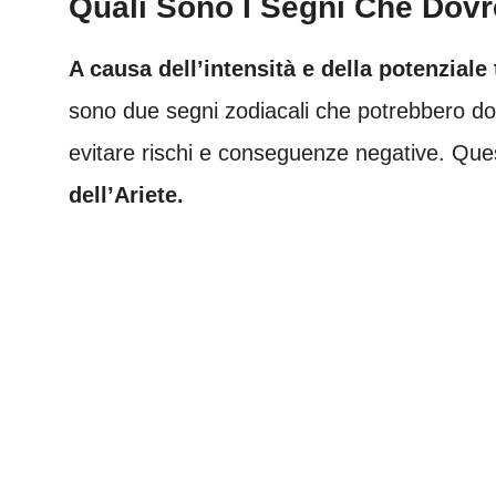
Quali Sono I Segni Che Dov
A causa dell’intensità e della potenziale
sono due segni zodiacali che potrebbero do
evitare rischi e conseguenze negative. Ques
dell’Ariete.