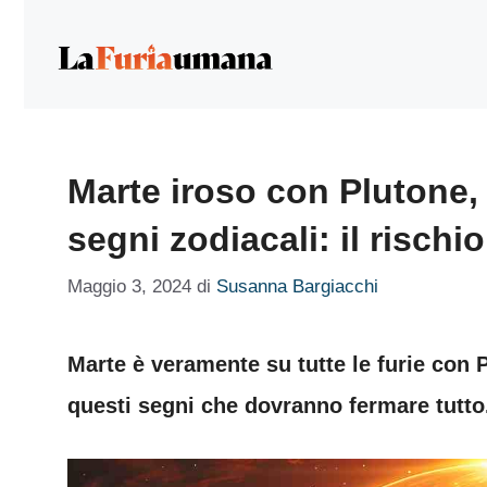
Vai
al
contenuto
Marte iroso con Plutone, 
segni zodiacali: il rischi
Maggio 3, 2024
di
Susanna Bargiacchi
Marte è veramente su tutte le furie con 
questi segni che dovranno fermare tutto