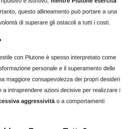
pulsivo e istintivo,
mentre Plutone esercita
rtanto, questo allineamento può portare a una
lontà di superare gli ostacoli a tutti i costi.
?
estile con Plutone è spesso interpretato come
sformazione personale e il superamento delle
na maggiore consapevolezza dei propri desideri
 a intraprendere azioni decisive per realizzare i
cessiva aggressività
o a comportamenti