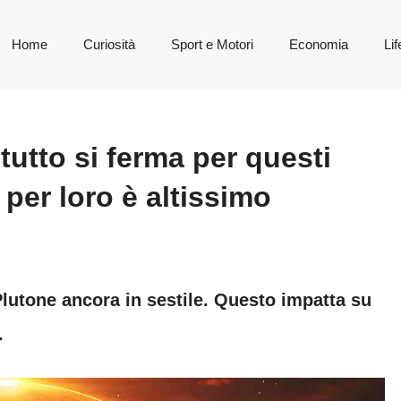
Home
Curiosità
Sport e Motori
Economia
Lif
tutto si ferma per questi
o per loro è altissimo
Plutone ancora in sestile. Questo impatta su
.