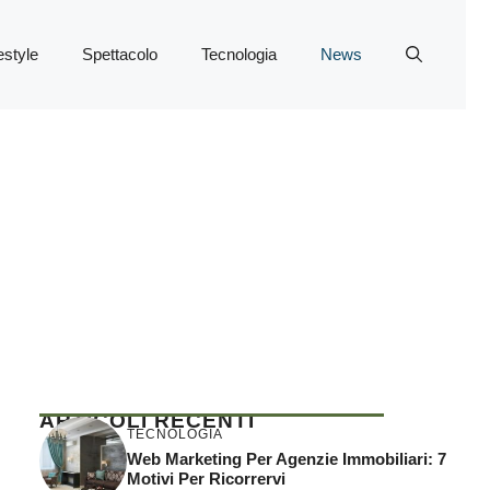
estyle
Spettacolo
Tecnologia
News
ARTICOLI RECENTI
TECNOLOGIA
Web Marketing Per Agenzie Immobiliari: 7
Motivi Per Ricorrervi