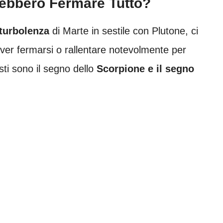
rebbero Fermare Tutto?
 turbolenza
di Marte in sestile con Plutone, ci
ver fermarsi o rallentare notevolmente per
ti sono il segno dello
Scorpione e il segno