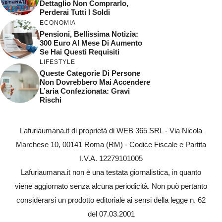
Dettaglio Non Comprarlo,
Perderai Tutti I Soldi
ECONOMIA
Pensioni, Bellissima Notizia:
300 Euro Al Mese Di Aumento
Se Hai Questi Requisiti
LIFESTYLE
Queste Categorie Di Persone
Non Dovrebbero Mai Accendere
L’aria Confezionata: Gravi
Rischi
Lafuriaumana.it di proprietà di WEB 365 SRL - Via Nicola
Marchese 10, 00141 Roma (RM) - Codice Fiscale e Partita
I.V.A. 12279101005
Lafuriaumana.it non è una testata giornalistica, in quanto
viene aggiornato senza alcuna periodicità. Non può pertanto
considerarsi un prodotto editoriale ai sensi della legge n. 62
del 07.03.2001