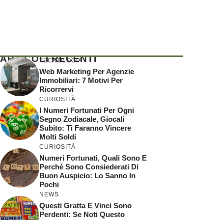
ARTICOLI RECENTI
TECNOLOGIA
Web Marketing Per Agenzie
Immobiliari: 7 Motivi Per
Ricorrervi
CURIOSITÀ
I Numeri Fortunati Per Ogni
Segno Zodiacale, Giocali
Subito: Ti Faranno Vincere
Molti Soldi
CURIOSITÀ
Numeri Fortunati, Quali Sono E
Perchè Sono Consiederati Di
Buon Auspicio: Lo Sanno In
Pochi
NEWS
Questi Gratta E Vinci Sono
Perdenti: Se Noti Questo