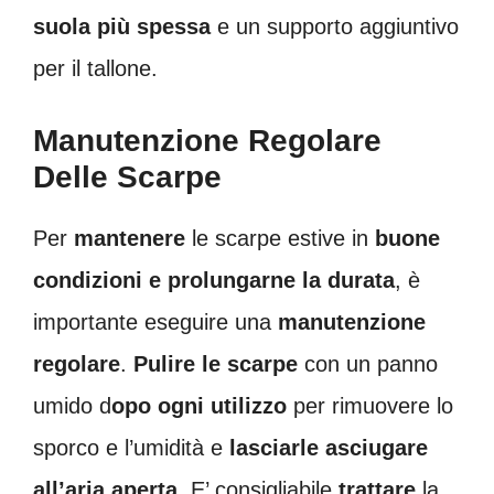
suola più spessa
e un supporto aggiuntivo
per il tallone.
Manutenzione Regolare
Delle Scarpe
Per
mantenere
le scarpe estive in
buone
condizioni e prolungarne la durata
, è
importante eseguire una
manutenzione
regolare
.
Pulire le scarpe
con un panno
umido d
opo ogni utilizzo
per rimuovere lo
sporco e l’umidità e
lasciarle asciugare
all’aria aperta.
E’ consigliabile
trattare
la