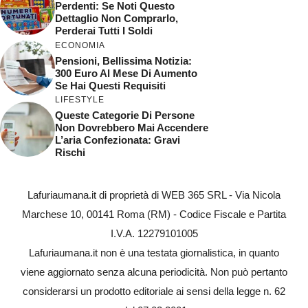
Perdenti: Se Noti Questo
Dettaglio Non Comprarlo,
Perderai Tutti I Soldi
ECONOMIA
Pensioni, Bellissima Notizia:
300 Euro Al Mese Di Aumento
Se Hai Questi Requisiti
LIFESTYLE
Queste Categorie Di Persone
Non Dovrebbero Mai Accendere
L’aria Confezionata: Gravi
Rischi
Lafuriaumana.it di proprietà di WEB 365 SRL - Via Nicola
Marchese 10, 00141 Roma (RM) - Codice Fiscale e Partita
I.V.A. 12279101005
Lafuriaumana.it non è una testata giornalistica, in quanto
viene aggiornato senza alcuna periodicità. Non può pertanto
considerarsi un prodotto editoriale ai sensi della legge n. 62