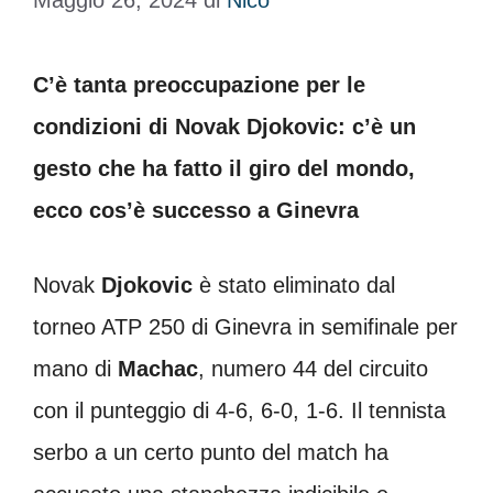
Maggio 26, 2024
di
Nico
C’è tanta preoccupazione per le
condizioni di Novak Djokovic: c’è un
gesto che ha fatto il giro del mondo,
ecco cos’è successo a Ginevra
Novak
Djokovic
è stato eliminato dal
torneo ATP 250 di Ginevra in semifinale per
mano di
Machac
, numero 44 del circuito
con il punteggio di 4-6, 6-0, 1-6. Il tennista
serbo a un certo punto del match ha