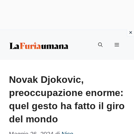
Vai
Menu
al
contenuto
Novak Djokovic,
preoccupazione enorme:
quel gesto ha fatto il giro
del mondo