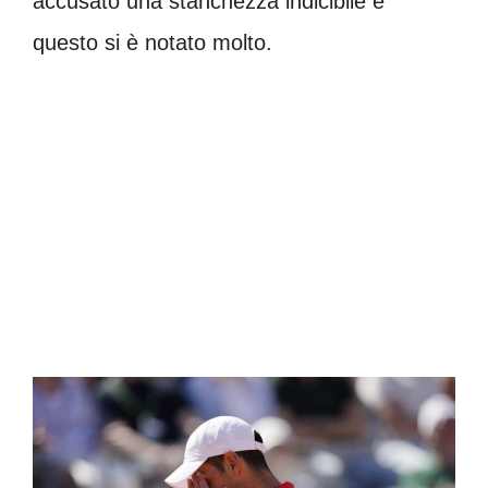
accusato una stanchezza indicibile e
questo si è notato molto.