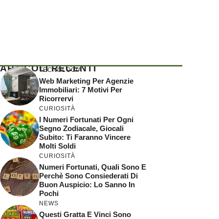
ARTICOLI RECENTI
TECNOLOGIA
Web Marketing Per Agenzie
Immobiliari: 7 Motivi Per
Ricorrervi
CURIOSITÀ
I Numeri Fortunati Per Ogni
Segno Zodiacale, Giocali
Subito: Ti Faranno Vincere
Molti Soldi
CURIOSITÀ
Numeri Fortunati, Quali Sono E
Perchè Sono Consiederati Di
Buon Auspicio: Lo Sanno In
Pochi
NEWS
Questi Gratta E Vinci Sono