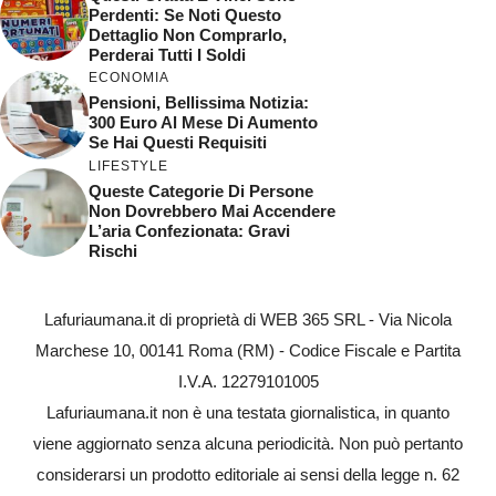
Perdenti: Se Noti Questo
Dettaglio Non Comprarlo,
Perderai Tutti I Soldi
ECONOMIA
Pensioni, Bellissima Notizia:
300 Euro Al Mese Di Aumento
Se Hai Questi Requisiti
LIFESTYLE
Queste Categorie Di Persone
Non Dovrebbero Mai Accendere
L’aria Confezionata: Gravi
Rischi
Lafuriaumana.it di proprietà di WEB 365 SRL - Via Nicola
Marchese 10, 00141 Roma (RM) - Codice Fiscale e Partita
I.V.A. 12279101005
Lafuriaumana.it non è una testata giornalistica, in quanto
viene aggiornato senza alcuna periodicità. Non può pertanto
considerarsi un prodotto editoriale ai sensi della legge n. 62