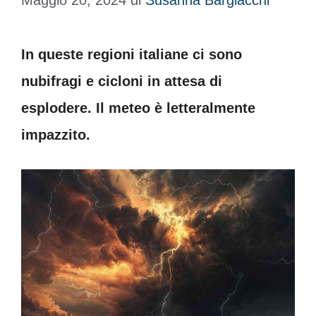
Maggio 20, 2024
di
Susanna Bargiacchi
In queste regioni italiane ci sono
nubifragi e cicloni in attesa di
esplodere. Il meteo è letteralmente
impazzito.