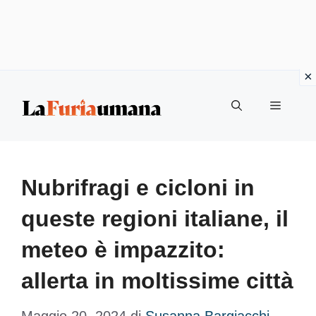
Vai
Menu
al
contenuto
Nubrifragi e cicloni in
queste regioni italiane, il
meteo è impazzito:
allerta in moltissime città