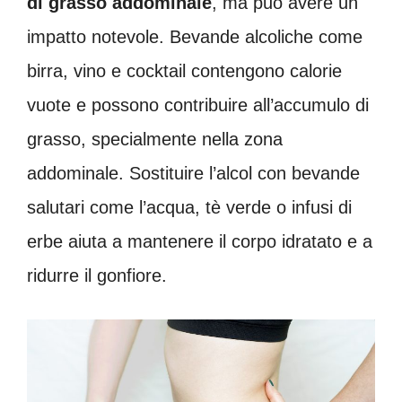
di grasso addominale
, ma può avere un
impatto notevole. Bevande alcoliche come
birra, vino e cocktail contengono calorie
vuote e possono contribuire all’accumulo di
grasso, specialmente nella zona
addominale. Sostituire l’alcol con bevande
salutari come l’acqua, tè verde o infusi di
erbe aiuta a mantenere il corpo idratato e a
ridurre il gonfiore.