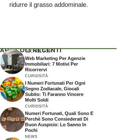
ridurre il grasso addominale.
ARTICOLI RECENTI
TECNOLOGIA
Web Marketing Per Agenzie
Immobiliari: 7 Motivi Per
Ricorrervi
CURIOSITÀ
I Numeri Fortunati Per Ogni
Segno Zodiacale, Giocali
Subito: Ti Faranno Vincere
Molti Soldi
CURIOSITÀ
Numeri Fortunati, Quali Sono E
Perchè Sono Consiederati Di
Buon Auspicio: Lo Sanno In
Pochi
NEWS