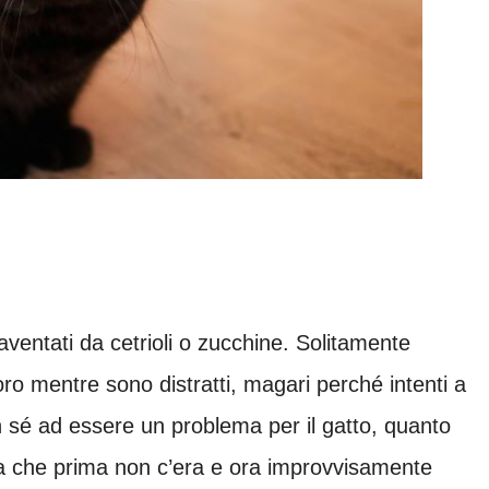
aventati da cetrioli o zucchine. Solitamente
oro mentre sono distratti, magari perché intenti a
in sé ad essere un problema per il gatto, quanto
cosa che prima non c’era e ora improvvisamente