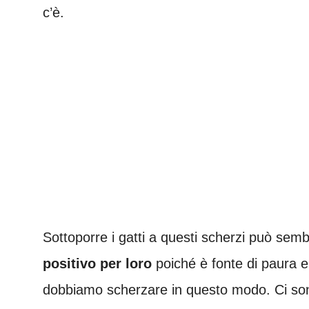
c’è.
Sottoporre i gatti a questi scherzi può sem
positivo per loro
poiché è fonte di paura e
dobbiamo scherzare in questo modo. Ci sono