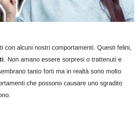
 con alcuni nostri comportamenti. Questi felini,
ti
. Non amano essere sorpresi o trattenuti e
embrano tanto forti ma in realtà sono molto
omportamenti che possono causare uno sgradito
ono.