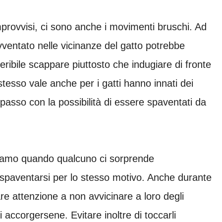
mprovvisi, ci sono anche i movimenti bruschi. Ad
ventato nelle vicinanze del gatto potrebbe
ribile scappare piuttosto che indugiare di fronte
 stesso vale anche per i gatti hanno innati dei
i passo con la possibilità di essere spaventati da
iamo quando qualcuno ci sorprende
o spaventarsi per lo stesso motivo. Anche durante
e attenzione a non avvicinare a loro degli
 accorgersene. Evitare inoltre di toccarli