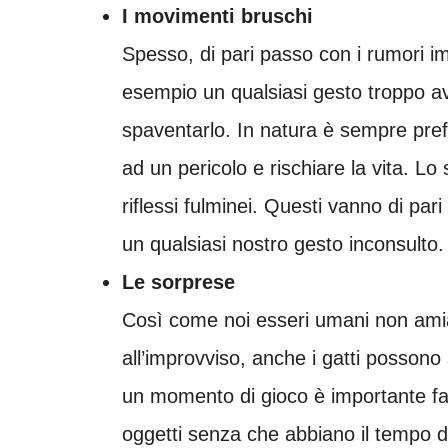
I movimenti bruschi
Spesso, di pari passo con i rumori i
esempio un qualsiasi gesto troppo av
spaventarlo. In natura è sempre prefe
ad un pericolo e rischiare la vita. Lo
riflessi fulminei. Questi vanno di par
un qualsiasi nostro gesto inconsulto.
Le sorprese
Così come noi esseri umani non am
all’improvviso, anche i gatti posson
un momento di gioco è importante far
oggetti senza che abbiano il tempo di