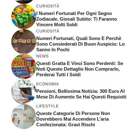
CURIOSITÀ
I Numeri Fortunati Per Ogni Segno
Zodiacale, Giocali Subito: Ti Faranno
Vincere Molti Soldi
CURIOSITÀ
Numeri Fortunati, Quali Sono E Perchè
Sono Consiederati Di Buon Auspicio: Lo
Sanno In Pochi
NEWS
Questi Gratta E Vinci Sono Perdenti: Se
Noti Questo Dettaglio Non Comprarlo,
Perderai Tutti I Soldi
ECONOMIA
Pensioni, Bellissima Notizia: 300 Euro Al
Mese Di Aumento Se Hai Questi Requisiti
LIFESTYLE
Queste Categorie Di Persone Non
Dovrebbero Mai Accendere L’aria
Confezionata: Gravi Rischi