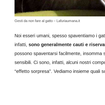
Gesti da non fare al gatto – Lafuriaumana.it
Noi esseri umani, spesso spaventiamo i gatti
infatti,
sono generalmente cauti e riserva
possono spaventarsi facilmente, insomma s
sensibili. Ci sono, infatti, alcuni nostri c
“effetto sorpresa”. Vediamo insieme quali s