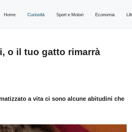
Home
Curiosità
Sport e Motori
Economia
Lif
, o il tuo gatto rimarrà
matizzato a vita ci sono alcune abitudini che