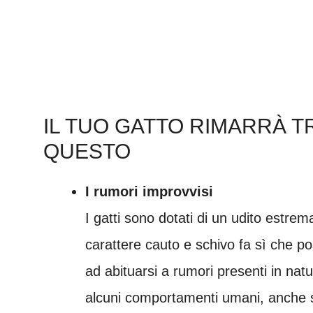
IL TUO GATTO RIMARRÀ T
QUESTO
I rumori improvvisi
I gatti sono dotati di un udito estre
carattere cauto e schivo fa sì che p
ad abituarsi a rumori presenti in na
alcuni comportamenti umani, anche s