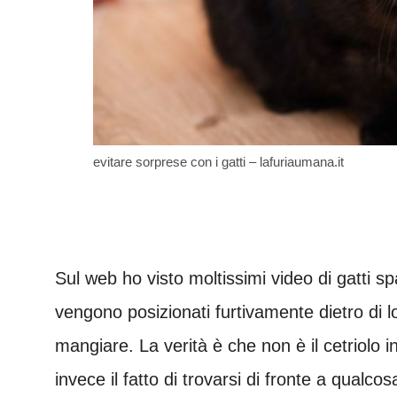
evitare sorprese con i gatti – lafuriaumana.it
Sul web ho visto moltissimi video di gatti sp
vengono posizionati furtivamente dietro di l
mangiare. La verità è che non è il cetriolo 
invece il fatto di trovarsi di fronte a qual