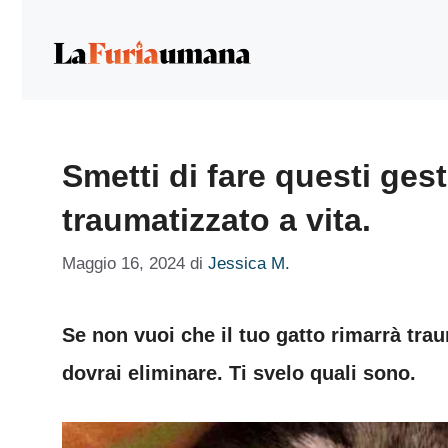
Vai
al
contenuto
Smetti di fare questi gesti
traumatizzato a vita.
Maggio 16, 2024
di
Jessica M.
Se non vuoi che il tuo gatto rimarrà trau
dovrai eliminare. Ti svelo quali sono.