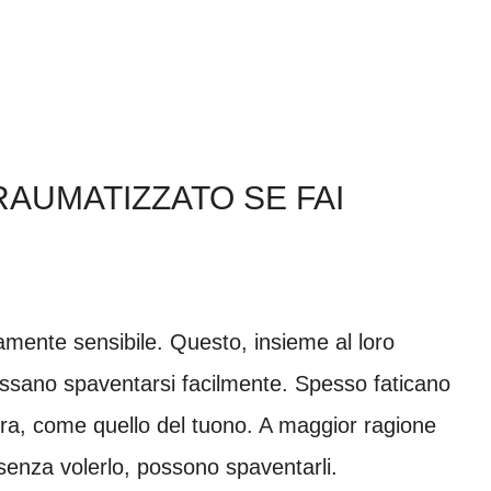
RAUMATIZZATO SE FAI
mamente sensibile. Questo, insieme al loro
ossano spaventarsi facilmente. Spesso faticano
tura, come quello del tuono. A maggior ragione
enza volerlo, possono spaventarli.