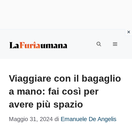
Vai
Menu
al
contenuto
Viaggiare con il bagaglio
a mano: fai così per
avere più spazio
Maggio 31, 2024
di
Emanuele De Angelis