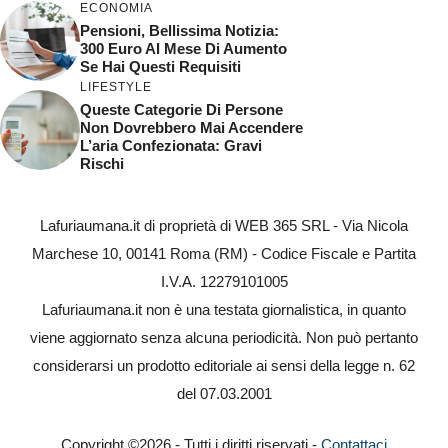
ECONOMIA
Pensioni, Bellissima Notizia:
300 Euro Al Mese Di Aumento
Se Hai Questi Requisiti
LIFESTYLE
Queste Categorie Di Persone
Non Dovrebbero Mai Accendere
L’aria Confezionata: Gravi
Rischi
Lafuriaumana.it di proprietà di WEB 365 SRL - Via Nicola
Marchese 10, 00141 Roma (RM) - Codice Fiscale e Partita
I.V.A. 12279101005
Lafuriaumana.it non è una testata giornalistica, in quanto
viene aggiornato senza alcuna periodicità. Non può pertanto
considerarsi un prodotto editoriale ai sensi della legge n. 62
del 07.03.2001
Copyright ©2026 - Tutti i diritti riservati -
Contattaci