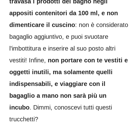
travasa i prodotti del bagno negli
appositi contenitori da 100 ml, e non
dimenticare il cuscino
: non è considerato
bagaglio aggiuntivo, e puoi svuotare
l’imbottitura e inserire al suo posto altri
vestiti! Infine,
non portare con te vestiti e
oggetti inutili, ma solamente quelli
indispensabili, e viaggiare con il
bagaglio a mano non sarà più un
incubo
. Dimmi, conoscevi tutti questi
trucchetti?