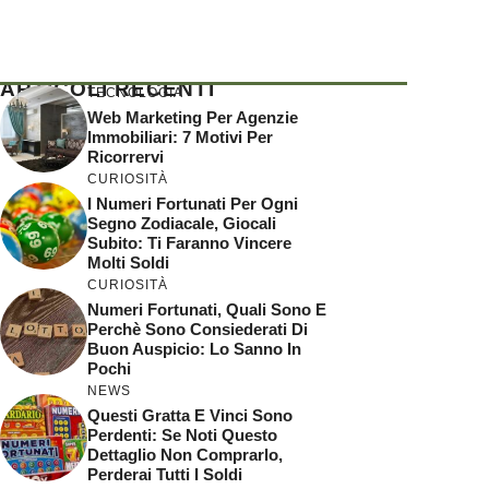
ARTICOLI RECENTI
TECNOLOGIA
Web Marketing Per Agenzie
Immobiliari: 7 Motivi Per
Ricorrervi
CURIOSITÀ
I Numeri Fortunati Per Ogni
Segno Zodiacale, Giocali
Subito: Ti Faranno Vincere
Molti Soldi
CURIOSITÀ
Numeri Fortunati, Quali Sono E
Perchè Sono Consiederati Di
Buon Auspicio: Lo Sanno In
Pochi
NEWS
Questi Gratta E Vinci Sono
Perdenti: Se Noti Questo
Dettaglio Non Comprarlo,
Perderai Tutti I Soldi