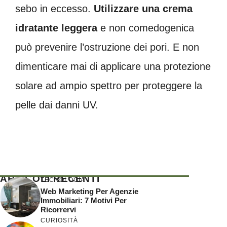
sebo in eccesso.
Utilizzare una crema
idratante leggera
e non comedogenica
può prevenire l’ostruzione dei pori. E non
dimenticare mai di applicare una protezione
solare ad ampio spettro per proteggere la
pelle dai danni UV.
ARTICOLI RECENTI
TECNOLOGIA
Web Marketing Per Agenzie
Immobiliari: 7 Motivi Per
Ricorrervi
CURIOSITÀ