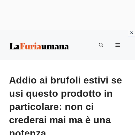
Vai
Menu
al
contenuto
Addio ai brufoli estivi se
usi questo prodotto in
particolare: non ci
crederai mai ma è una
potenza