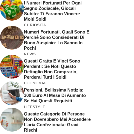
I Numeri Fortunati Per Ogni
Segno Zodiacale, Giocali
Subito: Ti Faranno Vincere
Molti Soldi
CURIOSITÀ
Numeri Fortunati, Quali Sono E
Perchè Sono Consiederati Di
Buon Auspicio: Lo Sanno In
Pochi
NEWS
Questi Gratta E Vinci Sono
Perdenti: Se Noti Questo
Dettaglio Non Comprarlo,
Perderai Tutti I Soldi
ECONOMIA
Pensioni, Bellissima Notizia:
300 Euro Al Mese Di Aumento
Se Hai Questi Requisiti
LIFESTYLE
Queste Categorie Di Persone
Non Dovrebbero Mai Accendere
L’aria Confezionata: Gravi
Rischi