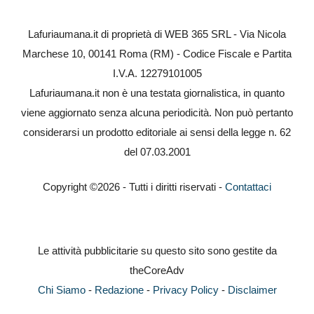
Lafuriaumana.it di proprietà di WEB 365 SRL - Via Nicola
Marchese 10, 00141 Roma (RM) - Codice Fiscale e Partita
I.V.A. 12279101005
Lafuriaumana.it non è una testata giornalistica, in quanto
viene aggiornato senza alcuna periodicità. Non può pertanto
considerarsi un prodotto editoriale ai sensi della legge n. 62
del 07.03.2001
Copyright ©2026 - Tutti i diritti riservati -
Contattaci
Le attività pubblicitarie su questo sito sono gestite da
theCoreAdv
Chi Siamo
-
Redazione
-
Privacy Policy
-
Disclaimer