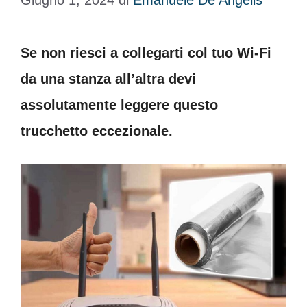
Giugno 1, 2024
di
Emanuele De Angelis
Se non riesci a collegarti col tuo Wi-Fi
da una stanza all’altra devi
assolutamente leggere questo
trucchetto eccezionale.