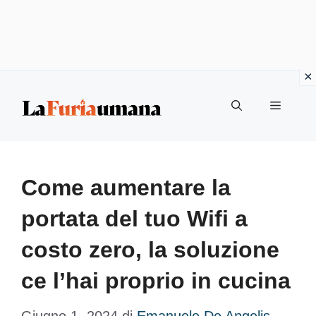
Vai
Menu
al
contenuto
Come aumentare la
portata del tuo Wifi a
costo zero, la soluzione
ce l’hai proprio in cucina