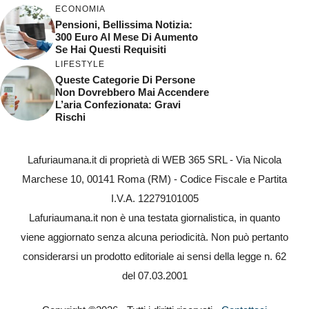
ECONOMIA
Pensioni, Bellissima Notizia:
300 Euro Al Mese Di Aumento
Se Hai Questi Requisiti
LIFESTYLE
Queste Categorie Di Persone
Non Dovrebbero Mai Accendere
L’aria Confezionata: Gravi
Rischi
Lafuriaumana.it di proprietà di WEB 365 SRL - Via Nicola
Marchese 10, 00141 Roma (RM) - Codice Fiscale e Partita
I.V.A. 12279101005
Lafuriaumana.it non è una testata giornalistica, in quanto
viene aggiornato senza alcuna periodicità. Non può pertanto
considerarsi un prodotto editoriale ai sensi della legge n. 62
del 07.03.2001