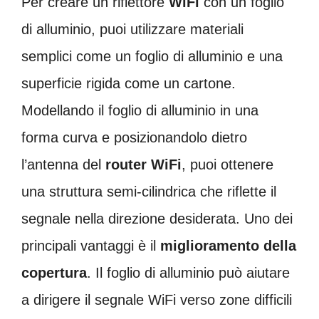
Per creare un riflettore
WiFi
con un foglio
di alluminio, puoi utilizzare materiali
semplici come un foglio di alluminio e una
superficie rigida come un cartone.
Modellando il foglio di alluminio in una
forma curva e posizionandolo dietro
l’antenna del
router WiFi
, puoi ottenere
una struttura semi-cilindrica che riflette il
segnale nella direzione desiderata. Uno dei
principali vantaggi è il
miglioramento della
copertura
. Il foglio di alluminio può aiutare
a dirigere il segnale WiFi verso zone difficili