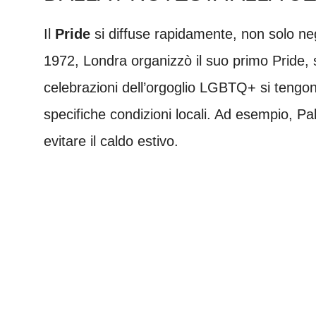
Il
Pride
si diffuse rapidamente, non solo neg
1972, Londra organizzò il suo primo Pride, 
celebrazioni dell’orgoglio LGBTQ+ si tengono
specifiche condizioni locali. Ad esempio, P
evitare il caldo estivo.