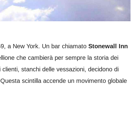
69, a New York. Un bar chiamato
Stonewall Inn
ellione che cambierà per sempre la storia dei
, i clienti, stanchi delle vessazioni, decidono di
 Questa scintilla accende un movimento globale