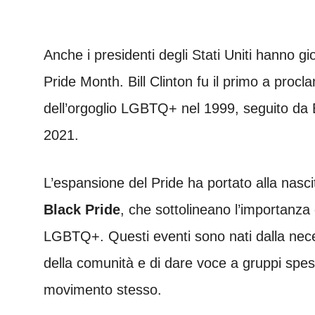
Anche i presidenti degli Stati Uniti hanno g
Pride Month. Bill Clinton fu il primo a pro
dell’orgoglio LGBTQ+ nel 1999, seguito da
2021.
L’espansione del Pride ha portato alla nasci
Black Pride
, che sottolineano l’importanza d
LGBTQ+. Questi eventi sono nati dalla neces
della comunità e di dare voce a gruppi spess
movimento stesso.