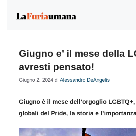
Vai
al
contenuto
Giugno e’ il mese della 
avresti pensato!
Giugno 2, 2024
di
Alessandro DeAngelis
Giugno è il mese dell’orgoglio LGBTQ+, 
globali del Pride, la storia e l’importanz