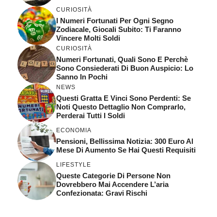
CURIOSITÀ
I Numeri Fortunati Per Ogni Segno
Zodiacale, Giocali Subito: Ti Faranno
Vincere Molti Soldi
CURIOSITÀ
Numeri Fortunati, Quali Sono E Perchè
Sono Consiederati Di Buon Auspicio: Lo
Sanno In Pochi
NEWS
Questi Gratta E Vinci Sono Perdenti: Se
Noti Questo Dettaglio Non Comprarlo,
Perderai Tutti I Soldi
ECONOMIA
Pensioni, Bellissima Notizia: 300 Euro Al
Mese Di Aumento Se Hai Questi Requisiti
LIFESTYLE
Queste Categorie Di Persone Non
Dovrebbero Mai Accendere L’aria
Confezionata: Gravi Rischi