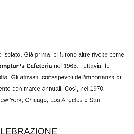
 isolato. Già prima, ci furono altre rivolte come
mpton’s Cafeteria
nel 1966. Tuttavia, fu
a. Gli attivisti, consapevoli dell’importanza di
ento con marce annuali. Così, nel 1970,
ew York, Chicago, Los Angeles e San
ELEBRAZIONE