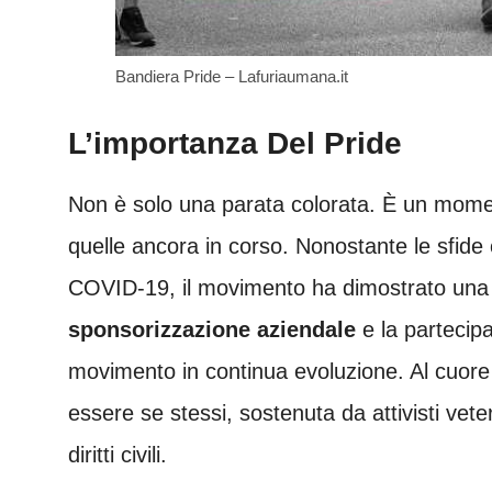
Bandiera Pride – Lafuriaumana.it
L’importanza Del Pride
Non è solo una parata colorata. È un momen
quelle ancora in corso. Nonostante le sfide
COVID-19, il movimento ha dimostrato una re
sponsorizzazione aziendale
e la partecipa
movimento in continua evoluzione. Al cuore d
essere se stessi, sostenuta da attivisti vet
diritti civili.