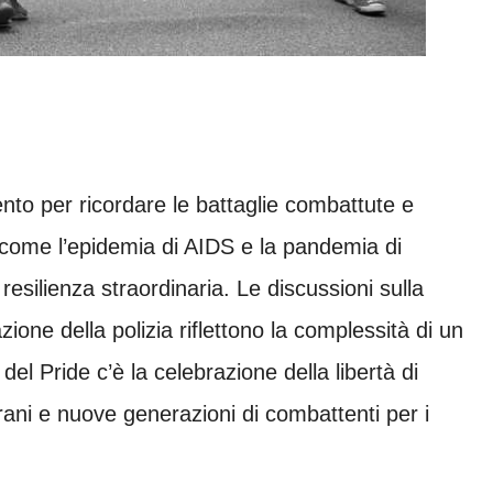
to per ricordare le battaglie combattute e
 come l’epidemia di AIDS e la pandemia di
silienza straordinaria. Le discussioni sulla
zione della polizia riflettono la complessità di un
el Pride c’è la celebrazione della libertà di
erani e nuove generazioni di combattenti per i