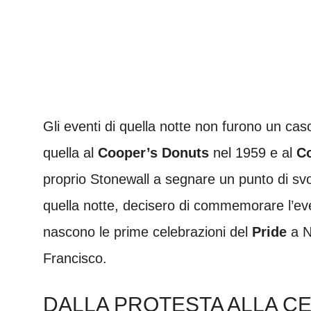
Gli eventi di quella notte non furono un caso
quella al
Cooper’s Donuts
nel 1959 e al
Co
proprio Stonewall a segnare un punto di svolt
quella notte, decisero di commemorare l’ev
nascono le prime celebrazioni del
Pride
a N
Francisco.
DALLA PROTESTA ALLA C