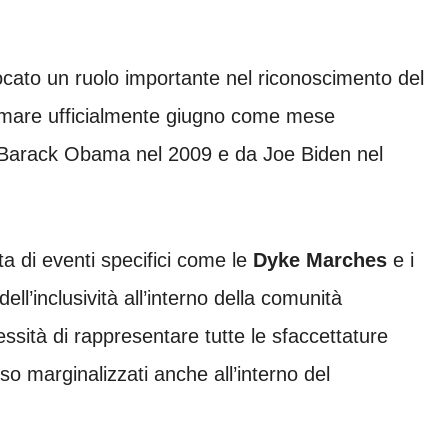
iocato un ruolo importante nel riconoscimento del
clamare ufficialmente giugno come mese
 Barack Obama nel 2009 e da Joe Biden nel
ta di eventi specifici come le
Dyke Marches
e i
ell’inclusività all’interno della comunità
sità di rappresentare tutte le sfaccettature
o marginalizzati anche all’interno del