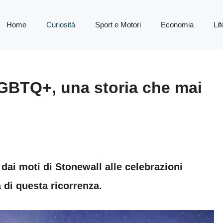
Home
Curiosità
Sport e Motori
Economia
Lif
LGBTQ+, una storia che mai
dai moti di Stonewall alle celebrazioni
a di questa ricorrenza.