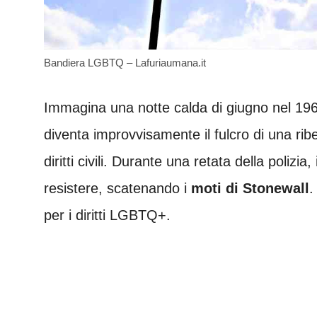
Bandiera LGBTQ – Lafuriaumana.it
Immagina una notte calda di giugno nel 19
diventa improvvisamente il fulcro di una rib
diritti civili. Durante una retata della polizia
resistere, scatenando i
moti di Stonewall
.
per i diritti LGBTQ+.