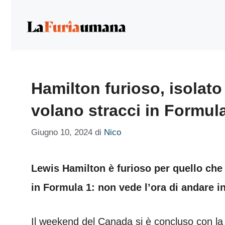
Vai
al
contenuto
Hamilton furioso, isolato 
volano stracci in Formul
Giugno 10, 2024
di
Nico
Lewis Hamilton è furioso per quello che
in Formula 1: non vede l’ora di andare in
Il weekend del Canada si è concluso con la 