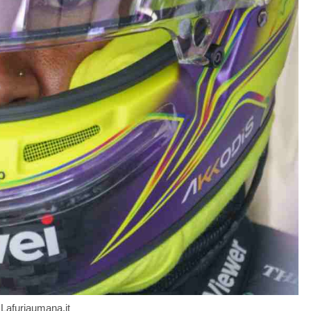
Lafuriaumana.it