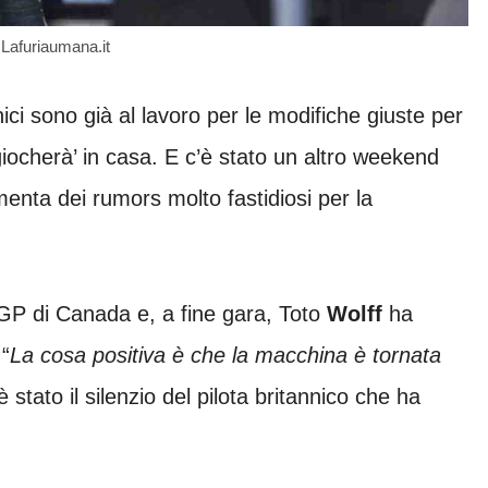
Lafuriaumana.it
nici sono già al lavoro per le modifiche giuste per
iocherà’ in casa. E c’è stato un altro weekend
enta dei rumors molto fastidiosi per la
 GP di Canada e, a fine gara, Toto
Wolff
ha
 “
La cosa positiva è che la macchina è tornata
’è stato il silenzio del pilota britannico che ha