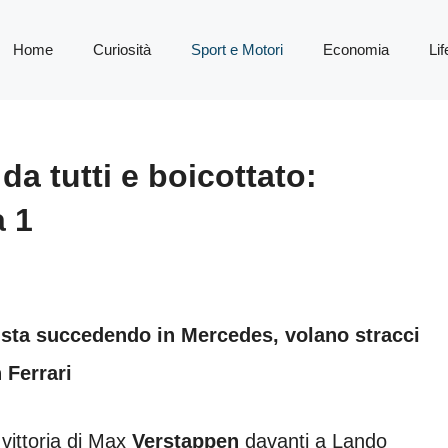
Home
Curiosità
Sport e Motori
Economia
Lif
da tutti e boicottato:
a 1
 sta succedendo in Mercedes, volano stracci
 Ferrari
vittoria di Max
Verstappen
davanti a Lando