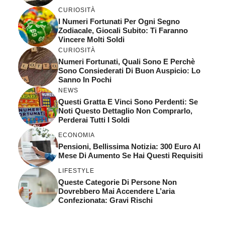
CURIOSITÀ
I Numeri Fortunati Per Ogni Segno
Zodiacale, Giocali Subito: Ti Faranno
Vincere Molti Soldi
CURIOSITÀ
Numeri Fortunati, Quali Sono E Perchè
Sono Consiederati Di Buon Auspicio: Lo
Sanno In Pochi
NEWS
Questi Gratta E Vinci Sono Perdenti: Se
Noti Questo Dettaglio Non Comprarlo,
Perderai Tutti I Soldi
ECONOMIA
Pensioni, Bellissima Notizia: 300 Euro Al
Mese Di Aumento Se Hai Questi Requisiti
LIFESTYLE
Queste Categorie Di Persone Non
Dovrebbero Mai Accendere L’aria
Confezionata: Gravi Rischi