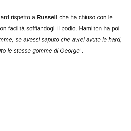
ard rispetto a
Russell
che ha chiuso con le
 facilità soffiandogli il podio. Hamilton ha poi
omme, se avessi saputo che avrei avuto le hard,
vuto le stesse gomme di George
“.