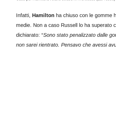
Infatti,
Hamilton
ha chiuso con le gomme h
medie. Non a caso Russell lo ha superato con
dichiarato: “
Sono stato penalizzato dalle g
non sarei rientrato. Pensavo che avessi a