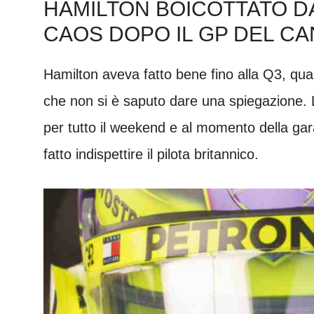
HAMILTON BOICOTTATO D
CAOS DOPO IL GP DEL C
Hamilton aveva fatto bene fino alla Q3, quan
che non si è saputo dare una spiegazione.
per tutto il weekend e al momento della gara
fatto indispettire il pilota britannico.