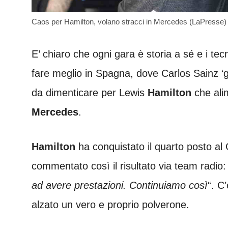
Caos per Hamilton, volano stracci in Mercedes (LaPresse) 
E’ chiaro che ogni gara è storia a sé e i tec
fare meglio in Spagna, dove Carlos Sainz ‘g
da dimenticare per Lewis
Hamilton
che alim
Mercedes
.
Hamilton
ha conquistato il quarto posto al
commentato così il risultato via team radio:
ad avere prestazioni. Continuiamo così
“. C
alzato un vero e proprio polverone.