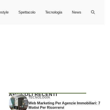
estyle
Spettacolo
Tecnologia
News
ARTICOLI RECENTI
TECNOLOGIA
Web Marketing Per Agenzie Immobiliari: 7
Motivi Per Ricorrervi