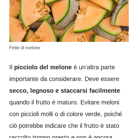
Fette di melone
Il
picciolo del melone
è un’altra parte
importante da considerare. Deve essere
secco, legnoso e staccarsi facilmente
quando il frutto è maturo. Evitare meloni
con piccioli molli o di colore verde, poiché
ciò potrebbe indicare che il frutto è stato
raccolto troppo presto e non è ancora