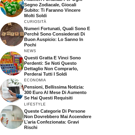
Segno Zodiacale, Giocali
Subito: Ti Faranno Vincere
Molti Soldi
CURIOSITÀ
Numeri Fortunati, Quali Sono E
Perchè Sono Consiederati Di
Buon Auspicio: Lo Sanno In
Pochi
NEWS
Questi Gratta E Vinci Sono
Perdenti: Se Noti Questo
Dettaglio Non Comprarlo,
Perderai Tutti I Soldi
ECONOMIA
Pensioni, Bellissima Notizia:
300 Euro Al Mese Di Aumento
Se Hai Questi Requisiti
LIFESTYLE
Queste Categorie Di Persone
Non Dovrebbero Mai Accendere
L’aria Confezionata: Gravi
Rischi