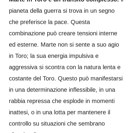
pianeta della guerra si trova in un segno
che preferisce la pace. Questa
combinazione può creare tensioni interne
ed esterne. Marte non si sente a suo agio
in Toro; la sua energia impulsiva e
aggressiva si scontra con la natura lenta e
costante del Toro. Questo può manifestarsi
in una determinazione inflessibile, in una
rabbia repressa che esplode in momenti
inattesi, o in una lotta per mantenere il
controllo su situazioni che sembrano