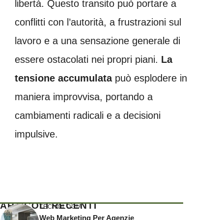
libertà. Questo transito può portare a
conflitti con l’autorità, a frustrazioni sul
lavoro e a una sensazione generale di
essere ostacolati nei propri piani.
La
tensione accumulata
può esplodere in
maniera improvvisa, portando a
cambiamenti radicali e a decisioni
impulsive.
ARTICOLI RECENTI
TECNOLOGIA
Web Marketing Per Agenzie