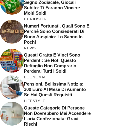
Segno Zodiacale, Giocali
Subito: Ti Faranno Vincere
Molti Soldi
CURIOSITÀ
Numeri Fortunati, Quali Sono E
Perchè Sono Consiederati Di
Buon Auspicio: Lo Sanno In
Pochi
NEWS
Questi Gratta E Vinci Sono
Perdenti: Se Noti Questo
Dettaglio Non Comprarlo,
Perderai Tutti I Soldi
ECONOMIA
Pensioni, Bellissima Notizia:
300 Euro Al Mese Di Aumento
Se Hai Questi Requisiti
LIFESTYLE
Queste Categorie Di Persone
Non Dovrebbero Mai Accendere
L’aria Confezionata: Gravi
Rischi