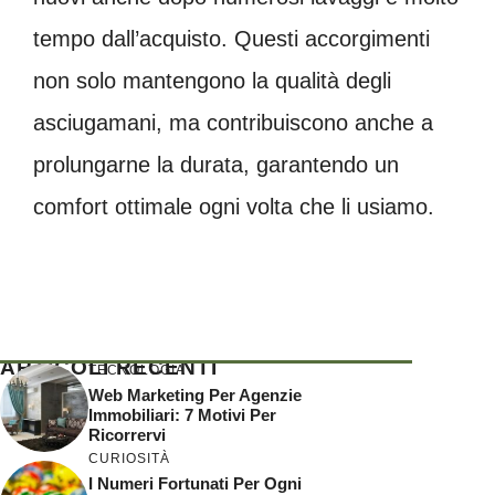
tempo dall’acquisto. Questi accorgimenti
non solo mantengono la qualità degli
asciugamani, ma contribuiscono anche a
prolungarne la durata, garantendo un
comfort ottimale ogni volta che li usiamo.
ARTICOLI RECENTI
TECNOLOGIA
Web Marketing Per Agenzie
Immobiliari: 7 Motivi Per
Ricorrervi
CURIOSITÀ
I Numeri Fortunati Per Ogni