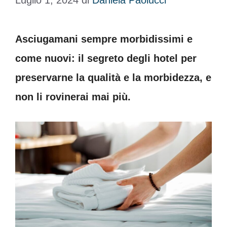
Luglio 1, 2024
di
Daniela Paolucci
Asciugamani sempre morbidissimi e
come nuovi: il segreto degli hotel per
preservarne la qualità e la morbidezza, e
non li rovinerai mai più.