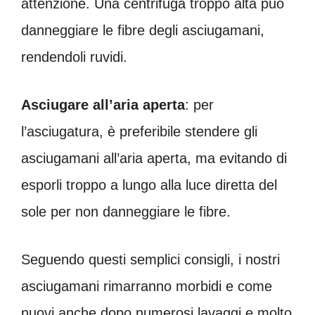
attenzione. Una centrifuga troppo alta può
danneggiare le fibre degli asciugamani,
rendendoli ruvidi.
Asciugare all’aria aperta
: per
l’asciugatura, è preferibile stendere gli
asciugamani all’aria aperta, ma evitando di
esporli troppo a lungo alla luce diretta del
sole per non danneggiare le fibre.
Seguendo questi semplici consigli, i nostri
asciugamani rimarranno morbidi e come
nuovi anche dopo numerosi lavaggi e molto