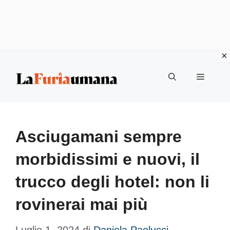
Vai
Menu
al
contenuto
Asciugamani sempre
morbidissimi e nuovi, il
trucco degli hotel: non li
rovinerai mai più