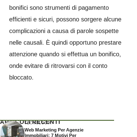
bonifici sono strumenti di pagamento
efficienti e sicuri, possono sorgere alcune
complicazioni a causa di parole sospette
nelle causali. È quindi opportuno prestare
attenzione quando si effettua un bonifico,
onde evitare di ritrovarsi con il conto
bloccato.
ARTICOLI RECENTI
TECNOLOGIA
Web Marketing Per Agenzie
Immobiliari: 7 Motivi Per