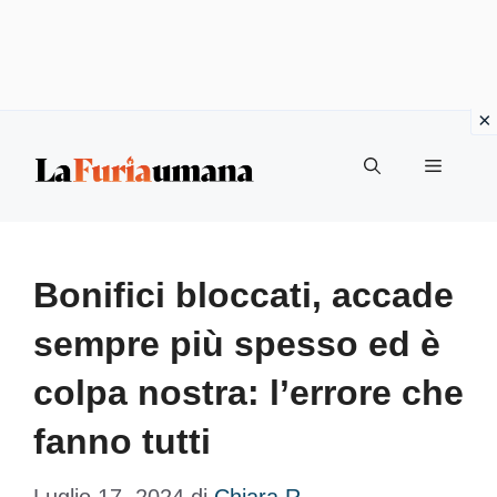
Vai
Menu
al
contenuto
Bonifici bloccati, accade
sempre più spesso ed è
colpa nostra: l’errore che
fanno tutti