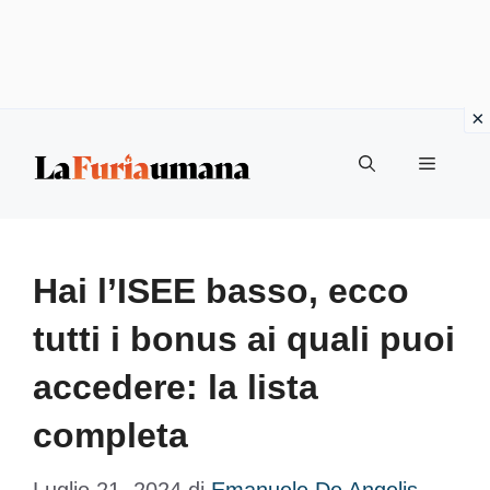
Vai
Menu
al
contenuto
Hai l’ISEE basso, ecco
tutti i bonus ai quali puoi
accedere: la lista
completa