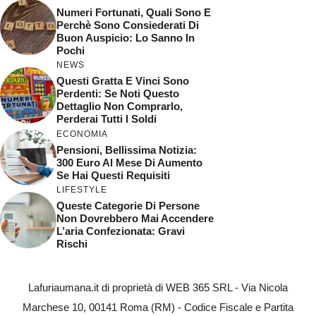
Numeri Fortunati, Quali Sono E
Perchè Sono Consiederati Di
Buon Auspicio: Lo Sanno In
Pochi
NEWS
Questi Gratta E Vinci Sono
Perdenti: Se Noti Questo
Dettaglio Non Comprarlo,
Perderai Tutti I Soldi
ECONOMIA
Pensioni, Bellissima Notizia:
300 Euro Al Mese Di Aumento
Se Hai Questi Requisiti
LIFESTYLE
Queste Categorie Di Persone
Non Dovrebbero Mai Accendere
L’aria Confezionata: Gravi
Rischi
Lafuriaumana.it di proprietà di WEB 365 SRL - Via Nicola
Marchese 10, 00141 Roma (RM) - Codice Fiscale e Partita