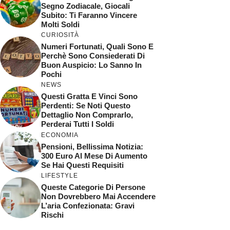
Segno Zodiacale, Giocali
Subito: Ti Faranno Vincere
Molti Soldi
CURIOSITÀ
Numeri Fortunati, Quali Sono E
Perchè Sono Consiederati Di
Buon Auspicio: Lo Sanno In
Pochi
NEWS
Questi Gratta E Vinci Sono
Perdenti: Se Noti Questo
Dettaglio Non Comprarlo,
Perderai Tutti I Soldi
ECONOMIA
Pensioni, Bellissima Notizia:
300 Euro Al Mese Di Aumento
Se Hai Questi Requisiti
LIFESTYLE
Queste Categorie Di Persone
Non Dovrebbero Mai Accendere
L’aria Confezionata: Gravi
Rischi