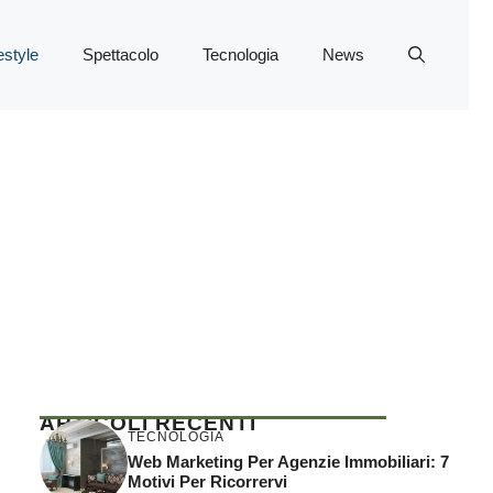
estyle
Spettacolo
Tecnologia
News
ARTICOLI RECENTI
TECNOLOGIA
Web Marketing Per Agenzie Immobiliari: 7
Motivi Per Ricorrervi