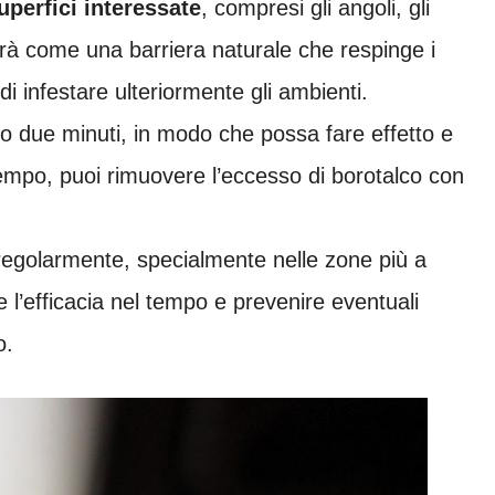
uperfici interessate
, compresi gli angoli, gli
 agirà come una barriera naturale che respinge i
di infestare ulteriormente gli ambienti.
 due minuti, in modo che possa fare effetto e
tempo, puoi rimuovere l’eccesso di borotalco con
regolarmente, specialmente nelle zone più a
e l’efficacia nel tempo e prevenire eventuali
o.