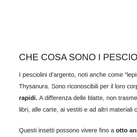
CHE COSA SONO I PESCIO
I pesciolini d’argento, noti anche come “lepis
Thysanura. Sono riconoscibili per il loro co
rapidi.
A differenza delle blatte, non trasm
libri, alle carte, ai vestiti e ad altri materiali 
Questi insetti possono vivere fino a
otto an