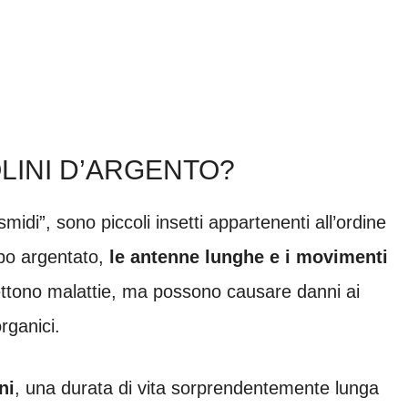
LINI D’ARGENTO?
midi”, sono piccoli insetti appartenenti all’ordine
rpo argentato,
le antenne lunghe e i movimenti
ettono malattie, ma possono causare danni ai
organici.
ni
, una durata di vita sorprendentemente lunga