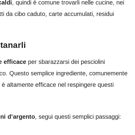
caldi
, quindi è comune trovarli nelle cucine, nei
ti da cibo caduto, carte accumulati, residui
tanarli
e efficace
per sbarazzarsi dei pesciolini
talco. Questo semplice ingrediente, comunemente
 è altamente efficace nel respingere questi
ini d’argento
, segui questi semplici passaggi: