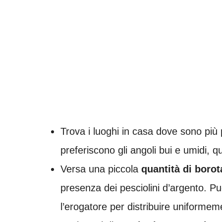
Trova i luoghi in casa dove sono più p
preferiscono gli angoli bui e umidi, q
Versa una piccola
quantità di borot
presenza dei pesciolini d’argento. Puo
l’erogatore per distribuire uniformeme