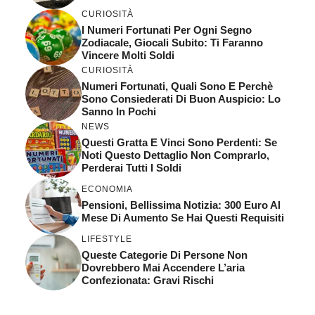
CURIOSITÀ
I Numeri Fortunati Per Ogni Segno
Zodiacale, Giocali Subito: Ti Faranno
Vincere Molti Soldi
CURIOSITÀ
Numeri Fortunati, Quali Sono E Perchè
Sono Consiederati Di Buon Auspicio: Lo
Sanno In Pochi
NEWS
Questi Gratta E Vinci Sono Perdenti: Se
Noti Questo Dettaglio Non Comprarlo,
Perderai Tutti I Soldi
ECONOMIA
Pensioni, Bellissima Notizia: 300 Euro Al
Mese Di Aumento Se Hai Questi Requisiti
LIFESTYLE
Queste Categorie Di Persone Non
Dovrebbero Mai Accendere L’aria
Confezionata: Gravi Rischi