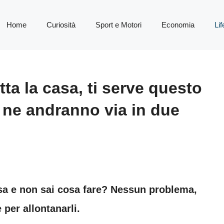
Home
Curiosità
Sport e Motori
Economia
Lif
tta la casa, ti serve questo
e ne andranno via in due
casa e non sai cosa fare? Nessun problema,
 per allontanarli.