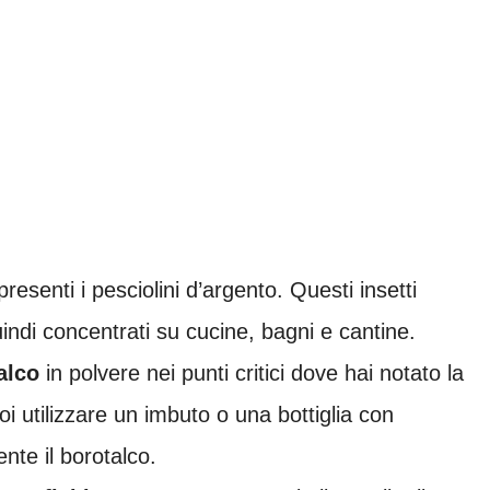
resenti i pesciolini d’argento. Questi insetti
uindi concentrati su cucine, bagni e cantine.
alco
in polvere nei punti critici dove hai notato la
i utilizzare un imbuto o una bottiglia con
nte il borotalco.