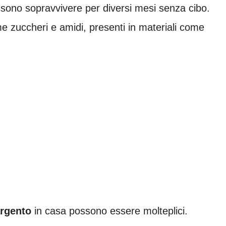
ssono sopravvivere per diversi mesi senza cibo.
me zuccheri e amidi, presenti in materiali come
argento
in casa possono essere molteplici.