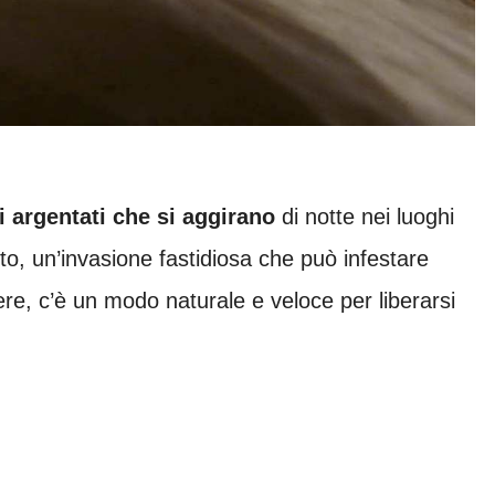
ti argentati che si aggirano
di notte nei luoghi
nto, un’invasione fastidiosa che può infestare
e, c’è un modo naturale e veloce per liberarsi