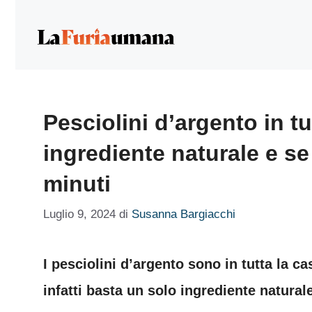
Vai
al
contenuto
Pesciolini d’argento in tu
ingrediente naturale e s
minuti
Luglio 9, 2024
di
Susanna Bargiacchi
I pesciolini d’argento sono in tutta la 
infatti basta un solo ingrediente naturale